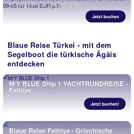
HÖHEPUNKTE DALMATIENS
Jetzt buchen
Blaue Reise Türkei - mit dem
Segelboot die türkische Ägäis
entdecken
M/Y BLUE Ship 1 YACHTRUNDREISE -
Fethiye
Jetzt buchen!
Blaue Reise Fethiye - Griechische