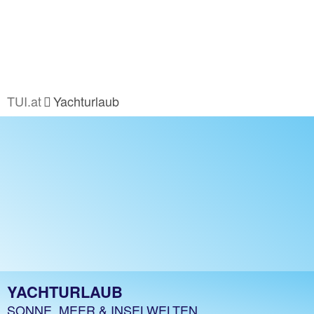
TUI.at
Yachturlaub
YACHTURLAUB
SONNE, MEER & INSELWELTEN