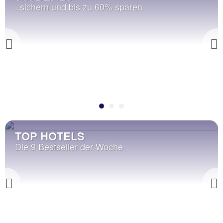
..sichern und bis zu 60% sparen
Previous
TOP HOTELS
Die 9 Bestseller der Woche
Previous