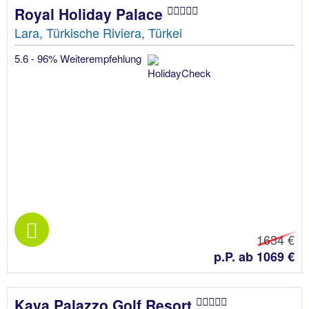
Royal Holiday Palace
Lara, Türkische Riviera, Türkei
5.6 - 96% Weiterempfehlung
1634 €
p.P. ab 1069 €
Kaya Palazzo Golf Resort