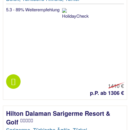
5.3 - 89% Weiterempfehlung
1410 €
p.P. ab 1306 €
Hilton Dalaman Sarigerme Resort &
Golf
Sarigerme, Türkische Ägäis, Türkei