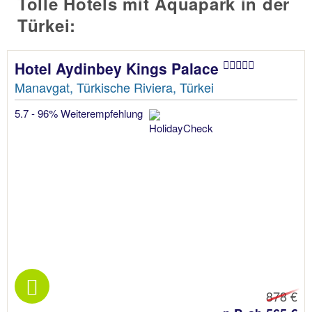
Tolle Hotels mit Aquapark in der
Türkei:
Hotel Aydinbey Kings Palace
Manavgat, Türkische Riviera, Türkei
5.7 - 96% Weiterempfehlung
878 €