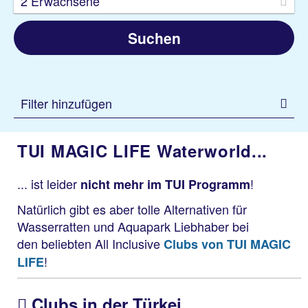
2 Erwachsene
Suchen
Filter hinzufügen
TUI MAGIC LIFE Waterworld...
... ist leider
!
nicht mehr im TUI Programm
Natürlich gibt es aber tolle Alternativen für
Wasserratten und Aquapark Liebhaber bei
den beliebten All Inclusive
Clubs von TUI MAGIC
!
LIFE
Clubs in der Türkei