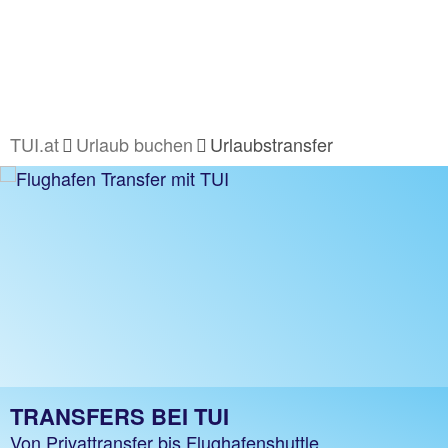
TUI.at
Urlaub buchen
Urlaubstransfer
TRANSFERS BEI TUI
Von Privattransfer bis Flughafenshuttle