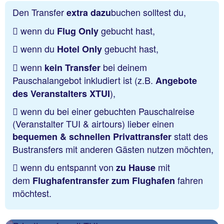
Den Transfer
buchen solltest du,
extra dazu
wenn du
gebucht hast,
Flug Only
wenn du
gebucht hast,
Hotel Only
wenn
bei deinem
kein Transfer
Pauschalangebot inkludiert ist (z.B.
Angebote
),
des Veranstalters XTUI
wenn du bei einer gebuchten Pauschalreise
(Veranstalter TUI & airtours) lieber einen
statt des
bequemen & schnellen Privattransfer
Bustransfers mit anderen Gästen nutzen möchten,
wenn du entspannt von
mit
zu Hause
dem
fahren
Flughafentransfer zum Flughafen
möchtest.