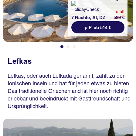
statt
7 Nächte, AI, DZ
589 €
p.P. ab 514 €
Lefkas
Lefkas, oder auch Lefkada genannt, zählt zu den
Ionischen Inseln und hat für jeden etwas zu bieten.
Das traditionelle Griechenland ist hier noch richtig
erlebbar und beeindruckt mit Gastfreundschaft und
Ursprünglichkeit.