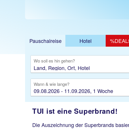
Pauschalreise
Hotel
%DEAL
Ausfl
Wo soll es hin gehen?
Wann & wie lange?
09.08.2026 - 11.09.2026, 1 Woche
TUI ist eine Superbrand!
Die Auszeichnung der Superbrands basier