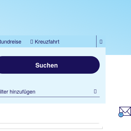
Rundreise
Kreuzfahrt
Suchen
ilter hinzufügen