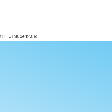
t
TUI Superbrand