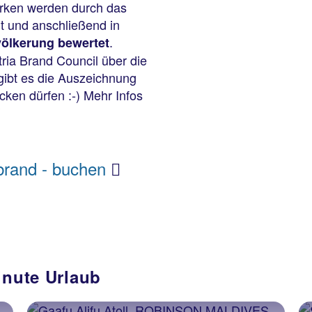
rken werden durch das
t und anschließend in
.
völkerung bewertet
ria Brand Council über die
gibt es die Auszeichnung
cken dürfen :-) Mehr Infos
rbrand - buchen
inute Urlaub