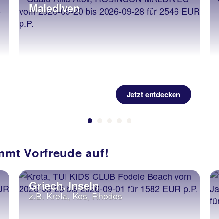
Malediven
Jetzt entdecken
mt Vorfreude auf!
Griech. Inseln
z.B. Kreta, Kos, Rhodos