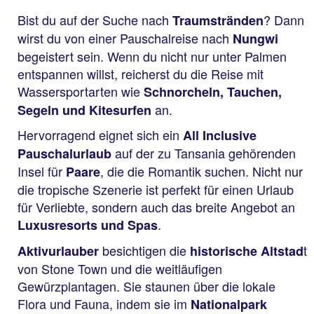
Bist du auf der Suche nach
? Dann
Traumstränden
wirst du von einer Pauschalreise nach
Nungwi
begeistert sein. Wenn du nicht nur unter Palmen
entspannen willst, reicherst du die Reise mit
Wassersportarten wie
Schnorcheln, Tauchen,
an.
Segeln und Kitesurfen
Hervorragend eignet sich ein
All Inclusive
auf der zu Tansania gehörenden
Pauschalurlaub
Insel für
, die die Romantik suchen. Nicht nur
Paare
die tropische Szenerie ist perfekt für einen Urlaub
für Verliebte, sondern auch das breite Angebot an
.
Luxusresorts und Spas
besichtigen die
t
Aktivurlauber
historische Altstad
von Stone Town und die weitläufigen
Gewürzplantagen. Sie staunen über die lokale
Flora und Fauna, indem sie im
Nationalpark