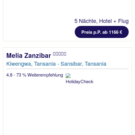
5 Nächte, Hotel + Flug
Preis p.P. ab 1166 €
Melia Zanzibar
Kiwengwa, Tansania - Sansibar, Tansania
4.8 - 73 % Weiterempfehlung