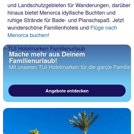
und Landschutzgebieten für Wanderungen, darüber
hinaus bietet Menorca idyllische Buchten und
ruhige Strände für Bade- und Planschspaß. Jetzt
wunderschöne Familienhotels und
Flüge nach
Menorca buchen
!
Mache mehr aus Deinem
Familienurlaub!
Mit unseren TUI Hotelmarken für die ganze Familie
Angebote entdecken