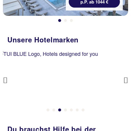
p.P. ab 1044 €
Unsere Hotelmarken
Previous
Du brauchst Hilfe bei der