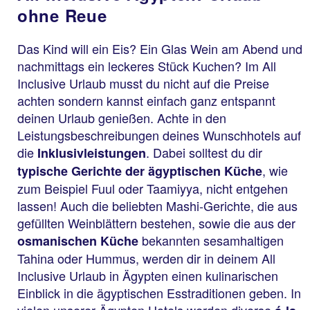
ohne Reue
Das Kind will ein Eis? Ein Glas Wein am Abend und
nachmittags ein leckeres Stück Kuchen? Im All
Inclusive Urlaub musst du nicht auf die Preise
achten sondern kannst einfach ganz entspannt
deinen Urlaub genießen. Achte in den
Leistungsbeschreibungen deines Wunschhotels auf
die
. Dabei solltest du dir
Inklusivleistungen
, wie
typische Gerichte der ägyptischen Küche
zum Beispiel Fuul oder Taamiyya, nicht entgehen
lassen! Auch die beliebten Mashi-Gerichte, die aus
gefüllten Weinblättern bestehen, sowie die aus der
bekannten sesamhaltigen
osmanischen Küche
Tahina oder Hummus, werden dir in deinem All
Inclusive Urlaub in Ägypten einen kulinarischen
Einblick in die ägyptischen Esstraditionen geben. In
vielen unserer Ägypten Hotels werden diverse