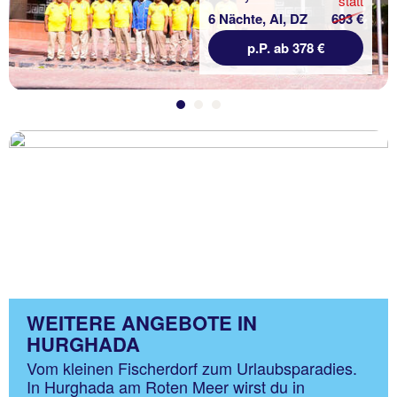
statt
6 Nächte, AI, DZ
693 €
p.P. ab 378 €
WEITERE ANGEBOTE IN
HURGHADA
Vom kleinen Fischerdorf zum Urlaubsparadies.
In Hurghada am Roten Meer wirst du in