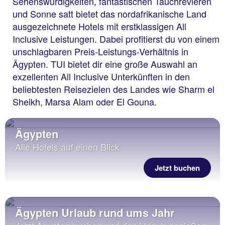
Sehenswürdigkeiten, fantastischen Tauchrevieren
und Sonne satt bietet das nordafrikanische Land
ausgezeichnete Hotels mit erstklassigen All
Inclusive Leistungen. Dabei profitierst du von einem
unschlagbaren Preis-Leistungs-Verhältnis in
Ägypten. TUI bietet dir eine große Auswahl an
exzellenten All Inclusive Unterkünften in den
beliebtesten Reisezielen des Landes wie Sharm el
Sheikh, Marsa Alam oder El Gouna.
Ägypten
Alle Hotels auf einen Blick
Jetzt buchen
Ägypten Urlaub rund ums Jahr