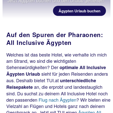
Jetzt Ägypten buchen und den Urlaub genießen
Ägypten Urlaub buchen
Auf den Spuren der Pharaonen:
All Inclusive Ägypten
Welches ist das beste Hotel, wie verhalte ich mich
am Strand, wo sind die wichtigsten
Sehenswürdigkeiten? Der
optimale All Inclusive
sieht für jeden Reisenden anders
Ägypten Urlaub
aus. Deshalb bietet TUI.at
unterschiedliche
an, die erprobt und landestauglich
Reisepakete
sind. Du suchst zu deinem All Inclusive Hotel noch
den passenden
Flug nach Ägypten
? Wir bieten eine
Vielzahl an Flügen und Hotels ganz nach deinem
Geschmack an. Jetzt mit TUI einen
Ägypten All