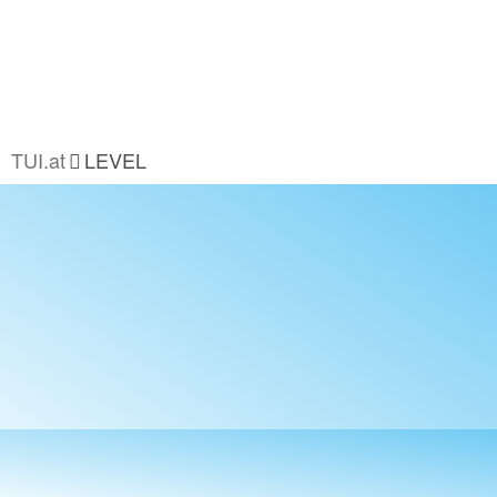
TUI.at
LEVEL