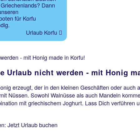
 Griechenlands? Dann
 unseren
oten für Korfu
ndig.
Urlaub Korfu
 werden - mit Honig made in Korfu!
e Urlaub nicht werden - mit Honig ma
Honig erzeugt, der in den kleinen Geschäften oder auch 
nig mit Nüssen. Sowohl Walnüsse als auch Mandeln komme
nation mit griechischem Joghurt. Lass Dich verführen 
en: Jetzt Urlaub buchen