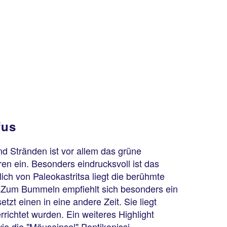
fus
nd Stränden ist vor allem das grüne
n ein. Besonders eindrucksvoll ist das
ich von Paleokastritsa liegt die berühmte
. Zum Bummeln empfiehlt sich besonders ein
zt einen in eine andere Zeit. Sie liegt
richtet wurden. Ein weiteres Highlight
ie die "Mäuseinsel" Pontikonissi.