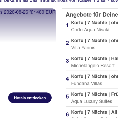
Angebote für Deine
Korfu | 7 Nächte |
oh
Corfu Aqua Nisaki
Korfu | 7 Nächte |
oh
Villa Yannis
Korfu | 7 Nächte |
Ha
Michelangelo Resort
Korfu | 7 Nächte |
oh
Fundana Villas
Korfu | 7 Nächte |
Fr
Hotels entdecken
Aqua Luxury Suites
Korfu | 7 Nächte |
All