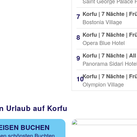
Saint George Palace 
Korfu | 7 Nächte |
Fr
Bostonia Village
Korfu | 7 Nächte |
Fr
Opera Blue Hotel
Korfu | 7 Nächte |
All
Panorama Sidari Hote
Korfu | 7 Nächte |
Fr
Olympion Village
n Urlaub auf Korfu
EISEN BUCHEN
den schönsten Buchten