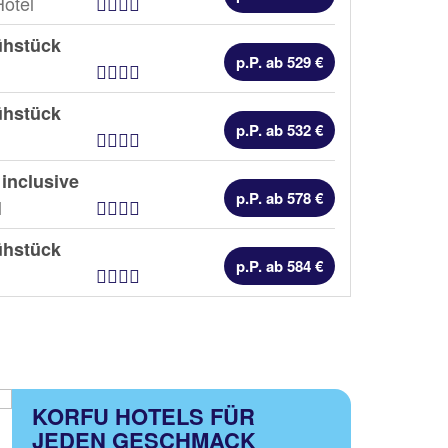
Hotel Kategorien
Hotel
ühstück
p.P. ab 529 €
Hotel Kategorien
ühstück
p.P. ab 532 €
Hotel Kategorien
 inclusive
p.P. ab 578 €
Hotel Kategorien
l
ühstück
p.P. ab 584 €
Hotel Kategorien
KORFU HOTELS FÜR
JEDEN GESCHMACK