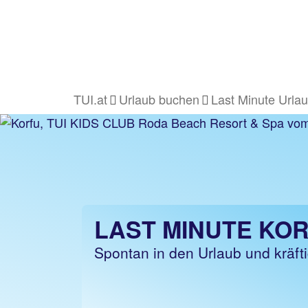
TUI.at
Urlaub buchen
Last Minute Urla
LAST MINUTE KO
Spontan in den Urlaub und kräft