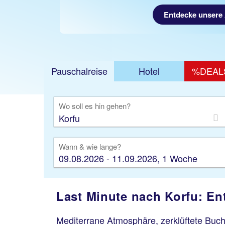
Entdecke unsere
Pauschalreise
Hotel
%DEAL
Ausfl
Wo soll es hin gehen?
Wann & wie lange?
09.08.2026 - 11.09.2026, 1 Woche
Last Minute nach Korfu: En
Mediterrane Atmosphäre, zerklüftete Bucht