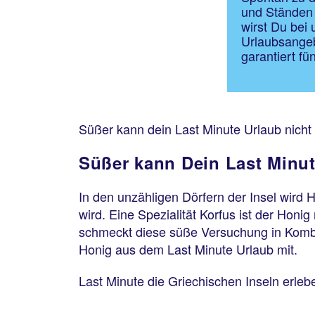
und Ständen
wirst Du bei
Urlaubsangeb
garantiert fü
Süßer kann dein Last Minute Urlaub nicht
Süßer kann Dein Last Minut
In den unzähligen Dörfern der Insel wird 
wird. Eine Spezialität Korfus ist der Ho
schmeckt diese süße Versuchung in Kombi
Honig aus dem Last Minute Urlaub mit.
Last Minute die Griechischen Inseln erleb