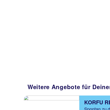
Weitere Angebote für Deine
KORFU R
Spontan zu 