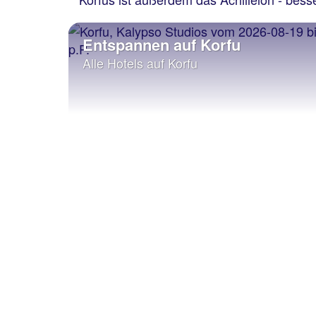
Entspannen auf Korfu
Alle Hotels auf Korfu