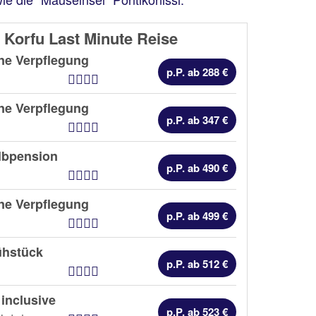
 Korfu Last Minute Reise
ne Verpflegung
p.P. ab 288 €
Hotel Kategorien
ne Verpflegung
p.P. ab 347 €
Hotel Kategorien
lbpension
p.P. ab 490 €
Hotel Kategorien
ne Verpflegung
p.P. ab 499 €
Hotel Kategorien
ühstück
p.P. ab 512 €
Hotel Kategorien
 inclusive
p.P. ab 523 €