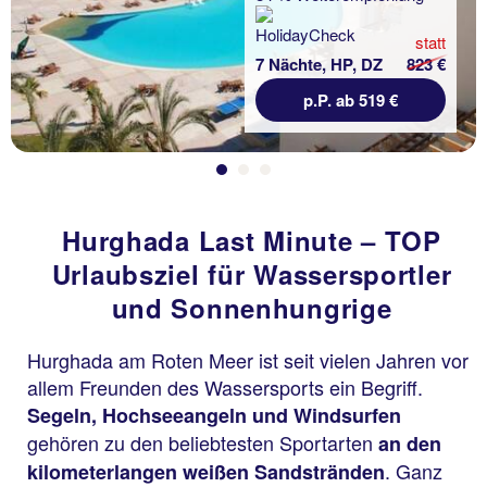
statt
7 Nächte, HP, DZ
823 €
p.P. ab 519 €
Hurghada Last Minute – TOP
Urlaubsziel für Wassersportler
und Sonnenhungrige
Hurghada am Roten Meer ist seit vielen Jahren vor
allem Freunden des Wassersports ein Begriff.
Segeln, Hochseeangeln und Windsurfen
gehören zu den beliebtesten Sportarten
an den
. Ganz
kilometerlangen weißen Sandstränden