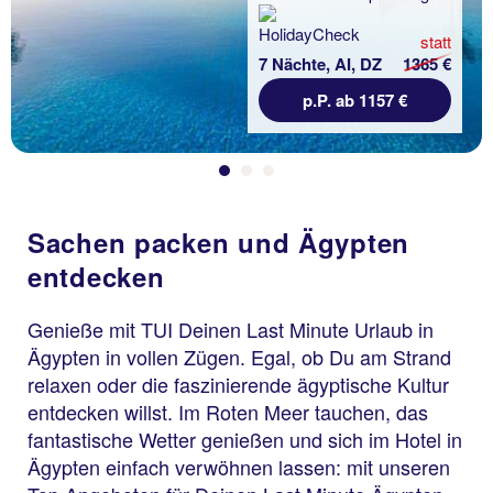
statt
7 Nächte, AI, DZ
1365 €
p.P. ab 1157 €
Sachen packen und Ägypten
entdecken
Genieße mit TUI Deinen Last Minute Urlaub in
Ägypten in vollen Zügen. Egal, ob Du am Strand
relaxen oder die faszinierende ägyptische Kultur
entdecken willst. Im Roten Meer tauchen, das
fantastische Wetter genießen und sich im Hotel in
Ägypten einfach verwöhnen lassen: mit unseren