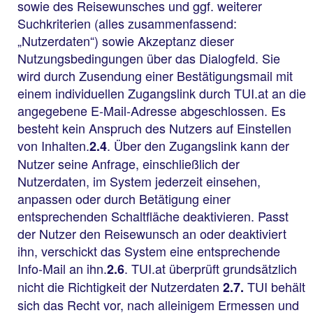
sowie des Reisewunsches und ggf. weiterer
Suchkriterien (alles zusammenfassend:
„Nutzerdaten“) sowie Akzeptanz dieser
Nutzungsbedingungen über das Dialogfeld. Sie
wird durch Zusendung einer Bestätigungsmail mit
einem individuellen Zugangslink durch TUI.at an die
angegebene E-Mail-Adresse abgeschlossen. Es
besteht kein Anspruch des Nutzers auf Einstellen
von Inhalten.
. Über den Zugangslink kann der
2.4
Nutzer seine Anfrage, einschließlich der
Nutzerdaten, im System jederzeit einsehen,
anpassen oder durch Betätigung einer
entsprechenden Schaltfläche deaktivieren. Passt
der Nutzer den Reisewunsch an oder deaktiviert
ihn, verschickt das System eine entsprechende
Info-Mail an ihn.
. TUI.at überprüft grundsätzlich
2.6
nicht die Richtigkeit der Nutzerdaten
TUI behält
2.7.
sich das Recht vor, nach alleinigem Ermessen und