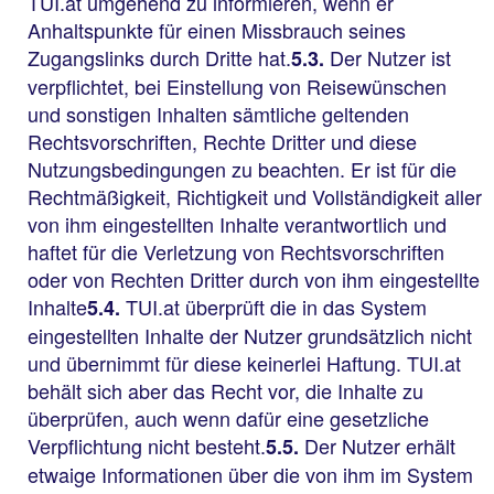
TUI.at umgehend zu informieren, wenn er
Anhaltspunkte für einen Missbrauch seines
Zugangslinks durch Dritte hat.
Der Nutzer ist
5.3.
verpflichtet, bei Einstellung von Reisewünschen
und sonstigen Inhalten sämtliche geltenden
Rechtsvorschriften, Rechte Dritter und diese
Nutzungsbedingungen zu beachten. Er ist für die
Rechtmäßigkeit, Richtigkeit und Vollständigkeit aller
von ihm eingestellten Inhalte verantwortlich und
haftet für die Verletzung von Rechtsvorschriften
oder von Rechten Dritter durch von ihm eingestellte
Inhalte
TUI.at überprüft die in das System
5.4.
eingestellten Inhalte der Nutzer grundsätzlich nicht
und übernimmt für diese keinerlei Haftung. TUI.at
behält sich aber das Recht vor, die Inhalte zu
überprüfen, auch wenn dafür eine gesetzliche
Verpflichtung nicht besteht.
Der Nutzer erhält
5.5.
etwaige Informationen über die von ihm im System