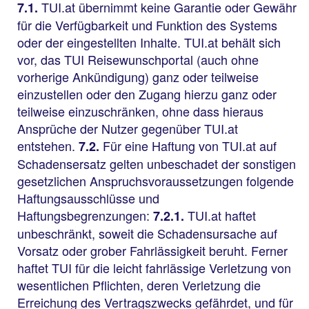
TUI.at übernimmt keine Garantie oder Gewähr
7.1.
für die Verfügbarkeit und Funktion des Systems
oder der eingestellten Inhalte. TUI.at behält sich
vor, das TUI Reisewunschportal (auch ohne
vorherige Ankündigung) ganz oder teilweise
einzustellen oder den Zugang hierzu ganz oder
teilweise einzuschränken, ohne dass hieraus
Ansprüche der Nutzer gegenüber TUI.at
entstehen.
Für eine Haftung von TUI.at auf
7.2.
Schadensersatz gelten unbeschadet der sonstigen
gesetzlichen Anspruchsvoraussetzungen folgende
Haftungsausschlüsse und
Haftungsbegrenzungen:
TUI.at haftet
7.2.1.
unbeschränkt, soweit die Schadensursache auf
Vorsatz oder grober Fahrlässigkeit beruht. Ferner
haftet TUI für die leicht fahrlässige Verletzung von
wesentlichen Pflichten, deren Verletzung die
Erreichung des Vertragszwecks gefährdet, und für