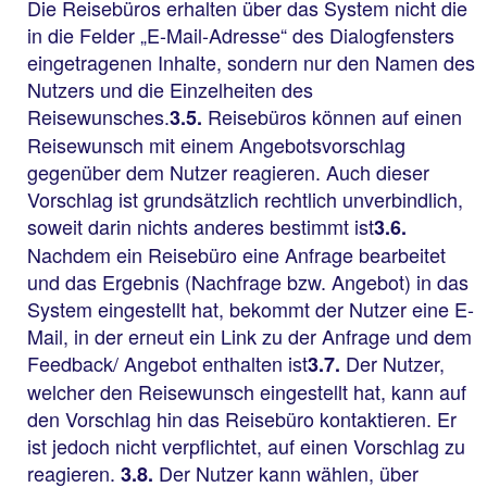
Die Reisebüros erhalten über das System nicht die
in die Felder „E-Mail-Adresse“ des Dialogfensters
eingetragenen Inhalte, sondern nur den Namen des
Nutzers und die Einzelheiten des
Reisewunsches.
Reisebüros können auf einen
3.5.
Reisewunsch mit einem Angebotsvorschlag
gegenüber dem Nutzer reagieren. Auch dieser
Vorschlag ist grundsätzlich rechtlich unverbindlich,
soweit darin nichts anderes bestimmt ist
3.6.
Nachdem ein Reisebüro eine Anfrage bearbeitet
und das Ergebnis (Nachfrage bzw. Angebot) in das
System eingestellt hat, bekommt der Nutzer eine E-
Mail, in der erneut ein Link zu der Anfrage und dem
Feedback/ Angebot enthalten ist
Der Nutzer,
3.7.
welcher den Reisewunsch eingestellt hat, kann auf
den Vorschlag hin das Reisebüro kontaktieren. Er
ist jedoch nicht verpflichtet, auf einen Vorschlag zu
reagieren.
Der Nutzer kann wählen, über
3.8.