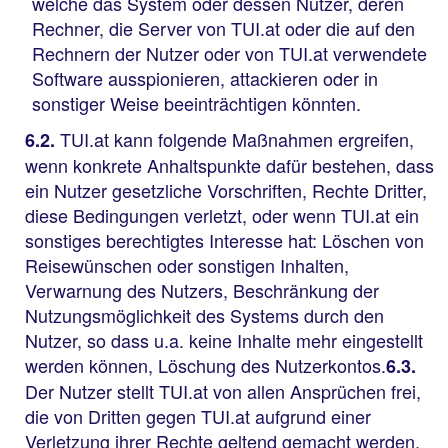
welche das System oder dessen Nutzer, deren
Rechner, die Server von TUI.at oder die auf den
Rechnern der Nutzer oder von TUI.at verwendete
Software ausspionieren, attackieren oder in
sonstiger Weise beeinträchtigen könnten.
TUI.at kann folgende Maßnahmen ergreifen,
6.2.
wenn konkrete Anhaltspunkte dafür bestehen, dass
ein Nutzer gesetzliche Vorschriften, Rechte Dritter,
diese Bedingungen verletzt, oder wenn TUI.at ein
sonstiges berechtigtes Interesse hat: Löschen von
Reisewünschen oder sonstigen Inhalten,
Verwarnung des Nutzers, Beschränkung der
Nutzungsmöglichkeit des Systems durch den
Nutzer, so dass u.a. keine Inhalte mehr eingestellt
werden können, Löschung des Nutzerkontos.
6.3.
Der Nutzer stellt TUI.at von allen Ansprüchen frei,
die von Dritten gegen TUI.at aufgrund einer
Verletzung ihrer Rechte geltend gemacht werden,