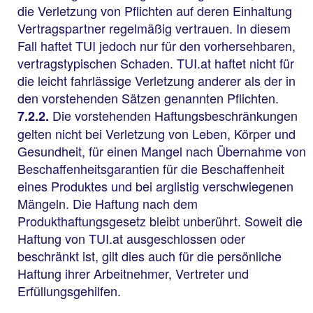
die Verletzung von Pflichten auf deren Einhaltung
Vertragspartner regelmäßig vertrauen. In diesem
Fall haftet TUI jedoch nur für den vorhersehbaren,
vertragstypischen Schaden. TUI.at haftet nicht für
die leicht fahrlässige Verletzung anderer als der in
den vorstehenden Sätzen genannten Pflichten.
Die vorstehenden Haftungsbeschränkungen
7.2.2.
gelten nicht bei Verletzung von Leben, Körper und
Gesundheit, für einen Mangel nach Übernahme von
Beschaffenheitsgarantien für die Beschaffenheit
eines Produktes und bei arglistig verschwiegenen
Mängeln. Die Haftung nach dem
Produkthaftungsgesetz bleibt unberührt. Soweit die
Haftung von TUI.at ausgeschlossen oder
beschränkt ist, gilt dies auch für die persönliche
Haftung ihrer Arbeitnehmer, Vertreter und
Erfüllungsgehilfen.