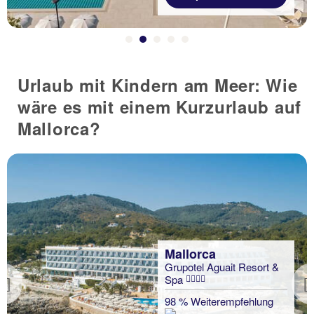
Urlaub mit Kindern am Meer: Wie
wäre es mit einem Kurzurlaub auf
Mallorca?
Mallorca
Grupotel Aguait Resort &
Spa
Previous
98 % Weiterempfehlung