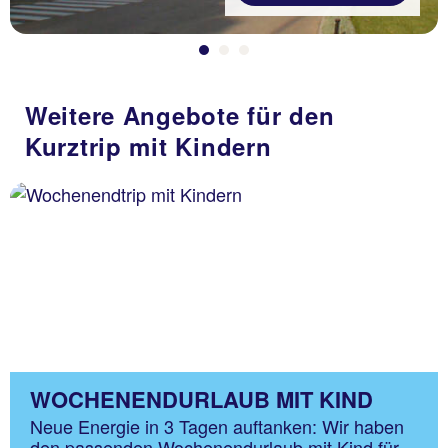
Weitere Angebote für den
Kurztrip mit Kindern
WOCHENENDURLAUB MIT KIND
Neue Energie in 3 Tagen auftanken: Wir haben
den passenden Wochenendurlaub mit Kind für