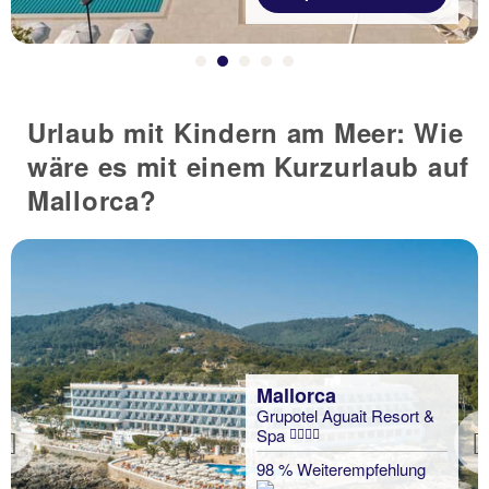
Urlaub mit Kindern am Meer: Wie
wäre es mit einem Kurzurlaub auf
Mallorca?
Mallorca
Grupotel Aguait Resort &
Spa
Previous
98 % Weiterempfehlung