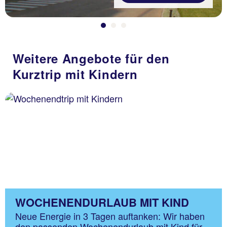
Weitere Angebote für den
Kurztrip mit Kindern
WOCHENENDURLAUB MIT KIND
Neue Energie in 3 Tagen auftanken: Wir haben
den passenden Wochenendurlaub mit Kind für