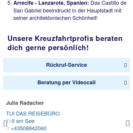
Das Castillo de
Arrecife - Lanzarote, Spanien:
San Gabriel beeindruckt in der Hauptstadt mit
seiner architektonischen Schönheit!
Unsere Kreuzfahrtprofis beraten
dich gerne persönlich!
Rückruf-Service
Beratung per Videocall
Julia Radacher
TUI DAS REISEBÜRO
Zell am See
Previous
+43508842060