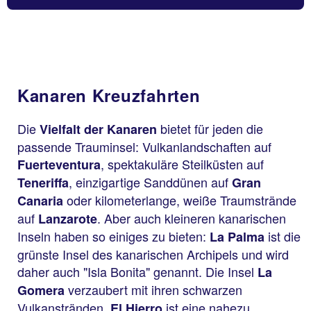
Kanaren Kreuzfahrten
Die
bietet für jeden die
Vielfalt der Kanaren
passende Trauminsel: Vulkanlandschaften auf
, spektakuläre Steilküsten auf
Fuerteventura
, einzigartige Sanddünen auf
Teneriffa
Gran
oder kilometerlange, weiße Traumstrände
Canaria
auf
. Aber auch kleineren kanarischen
Lanzarote
Inseln haben so einiges zu bieten:
ist die
La Palma
grünste Insel des kanarischen Archipels und wird
daher auch "Isla Bonita" genannt. Die Insel
La
verzaubert mit ihren schwarzen
Gomera
Vulkanstränden.
ist eine nahezu
El Hierro