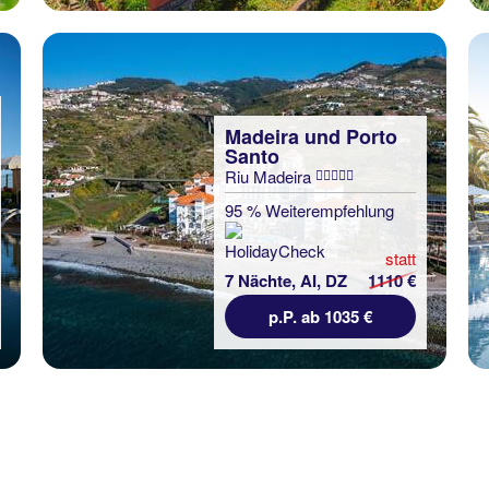
Madeira und Porto
Santo
Riu Madeira
95 % Weiterempfehlung
statt
7 Nächte, AI, DZ
1110 €
p.P. ab 1035 €