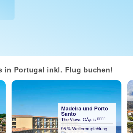
s in Portugal inkl. Flug buchen!
Madeira und Porto
Santo
The Views OÃ¡sis
95 % Weiterempfehlung