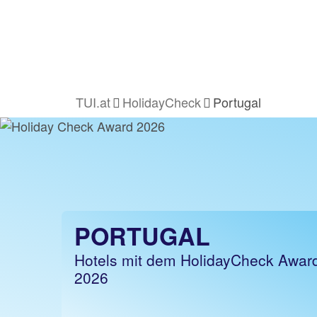
TUI.at
HolidayCheck
Portugal
PORTUGAL
Hotels mit dem HolidayCheck Awar
2026