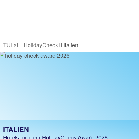
TUI.at
HolidayCheck
Italien
ITALIEN
Hotels mit dem HolidayCheck Award 2026