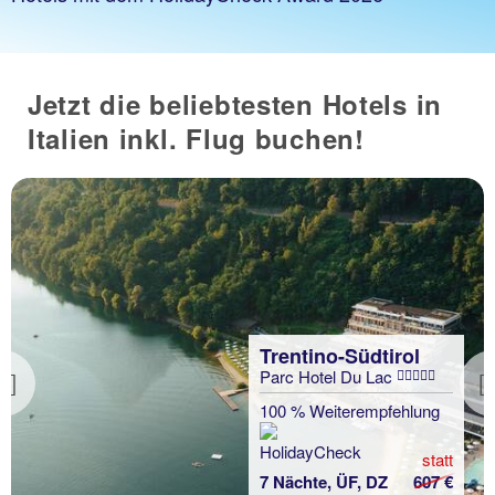
Jetzt die beliebtesten Hotels in
Italien inkl. Flug buchen!
Trentino-Südtirol
Parc Hotel Du Lac
Previous
100 % Weiterempfehlung
statt
7 Nächte, ÜF, DZ
607 €