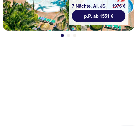
7 Nächte, AI, JS
1976 €
p.P. ab 1551 €
Zu