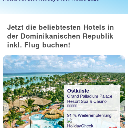
Jetzt die beliebtesten Hotels in
der Dominikanischen Republik
inkl. Flug buchen!
Ostküste
Grand Palladium Palace
Resort Spa & Casino
Previous
91 % Weiterempfehlung
statt