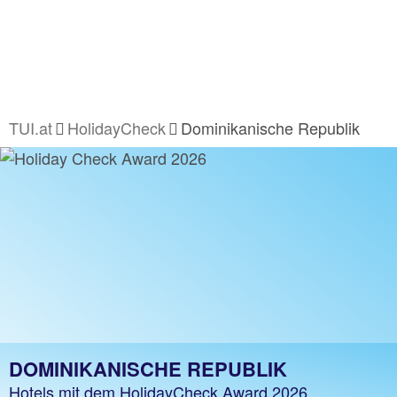
TUI.at
HolidayCheck
Dominikanische Republik
DOMINIKANISCHE REPUBLIK
Hotels mit dem HolidayCheck Award 2026