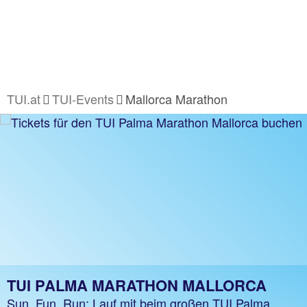
TUI.at
TUI-Events
Mallorca Marathon
TUI PALMA MARATHON MALLORCA
Sun, Fun, Run: Lauf mit beim großen TUI Palma