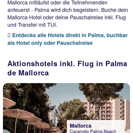
Mallorca mitläufst oder die Teilnehmenden
anfeuerst - Palma wird dich begeistern. Buche dein
Mallorca Hotel oder deine Pauschalreise inkl. Flug
und Transfer mit TUI.
Entdecke alle Hotels direkt in Palma, buchbar
als Hotel only oder Pauschalreise
Aktionshotels inkl. Flug in Palma
de Mallorca
Mallorca
Caramelo Palma Beach