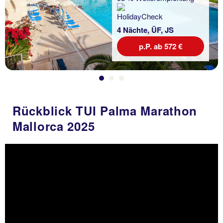
4 Nächte, ÜF, JS
p.P. ab 572 €
Rückblick TUI Palma Marathon
Mallorca 2025