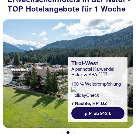
TOP Hotelangebote für 1 Woche
Tirol-West
Alpenhotel Karwendel
Relax & SPA
Previous
100 % Weiterempfehlung
7 Nächte, HP, DZ
p.P. ab 912 €