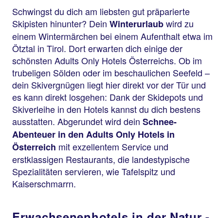
Schwingst du dich am liebsten gut präparierte
Skipisten hinunter? Dein
wird zu
Winterurlaub
einem Wintermärchen bei einem Aufenthalt etwa im
Ötztal in Tirol. Dort erwarten dich einige der
schönsten Adults Only Hotels Österreichs. Ob im
trubeligen Sölden oder im beschaulichen Seefeld –
dein Skivergnügen liegt hier direkt vor der Tür und
es kann direkt losgehen: Dank der Skidepots und
Skiverleihe in den Hotels kannst du dich bestens
ausstatten. Abgerundet wird dein
Schnee-
Abenteuer in den Adults Only Hotels in
mit exzellentem Service und
Österreich
erstklassigen Restaurants, die landestypische
Spezialitäten servieren, wie Tafelspitz und
Kaiserschmarrn.
Erwachsenenhotels in der Natur -