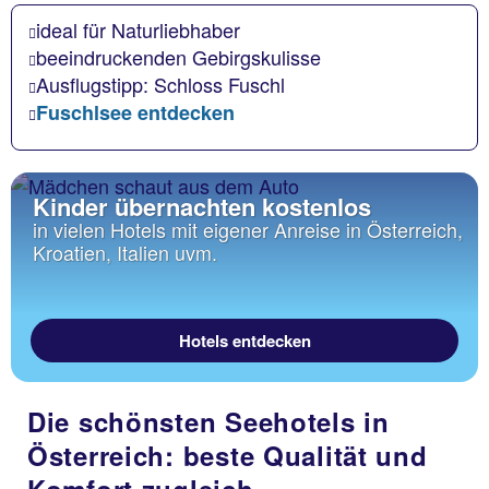
ideal für Naturliebhaber
beeindruckenden Gebirgskulisse
Ausflugstipp: Schloss Fuschl
Fuschlsee entdecken
Kinder übernachten kostenlos
in vielen Hotels mit eigener Anreise in Österreich,
Kroatien, Italien uvm.
Hotels entdecken
Die schönsten Seehotels in
Österreich: beste Qualität und
Komfort zugleich