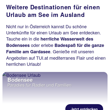
Weitere Destinationen für einen
Urlaub am See im Ausland
Nicht nur in Österreich kannst Du schöne
Unterkünfte für einen Urlaub am See entdecken.
Tauche ein in die
herrliche Wasserwelt des
oder erlebe
Bodensees
Badespaß für die ganze
. Genieße mit unseren
Familie am Gardasee
Angeboten auf TUI.at mediterranes Flair und einen
herrlichen Urlaub!
Bodensee
Paradies für Radler und Familien
Jetzt entdecken