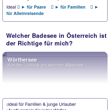
Ideal
► für Paare
► für Familien
►
für Alleinreisende
Welcher Badesee in Österreich ist
der Richtige für mich?
Wörthersee
Kärnten | Urlaub am warmen Alpensee
ideal für Familien & junge Urlauber