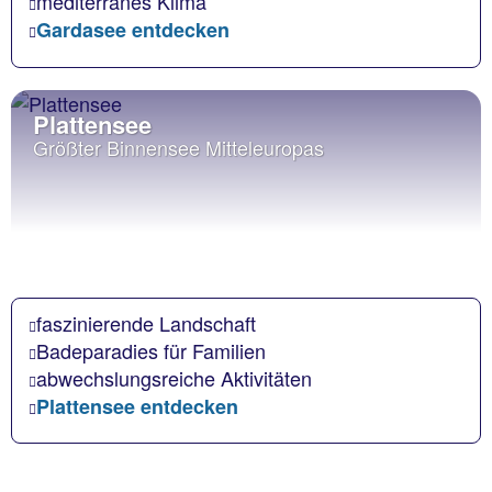
mediterranes Klima
Gardasee entdecken
Plattensee
Größter Binnensee Mitteleuropas
faszinierende Landschaft
Badeparadies für Familien
abwechslungsreiche Aktivitäten
Plattensee entdecken