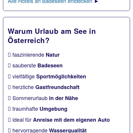
Alle Hotels an Badeseen entdecken
►
Warum Urlaub am See in
Österreich?
faszinierende
Natur
sauberste
Badeseen
vielfältige
Sportmöglichkeiten
herzliche
Gastfreundschaft
Sommerurlaub
in der Nähe
traumhafte
Umgebung
ideal für
Anreise mit dem eigenen Auto
hervorragende
Wasserqualität