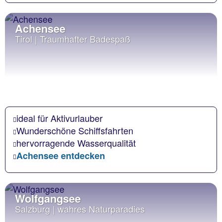
Achensee
Tirol | Traumhafter Badespaß
ideal für Aktivurlauber
Wunderschöne Schiffsfahrten
hervorragende Wasserqualität
Achensee entdecken
Wolfgangsee
Salzburg | wahres Naturparadies