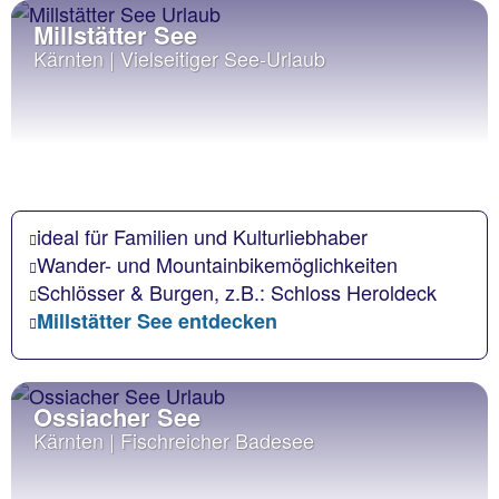
Millstätter See
Kärnten | Vielseitiger See-Urlaub
ideal für Familien und Kulturliebhaber
Wander- und Mountainbikemöglichkeiten
Schlösser & Burgen, z.B.: Schloss Heroldeck
Millstätter See entdecken
Ossiacher See
Kärnten | Fischreicher Badesee