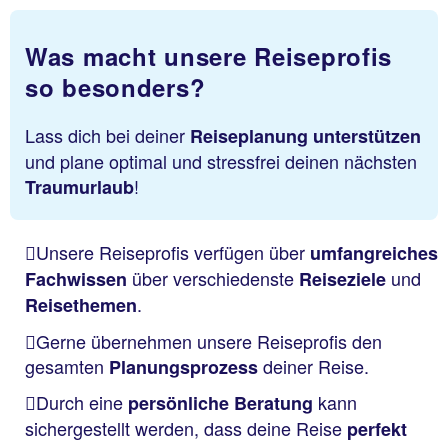
Was macht unsere Reiseprofis
so besonders?
Lass dich bei deiner
Reiseplanung unterstützen
und plane optimal und stressfrei deinen nächsten
!
Traumurlaub
Unsere Reiseprofis verfügen über
umfangreiches
über verschiedenste
und
Fachwissen
Reiseziele
.
Reisethemen
Gerne übernehmen unsere Reiseprofis den
gesamten
deiner Reise.
Planungsprozess
Durch eine
kann
persönliche Beratung
sichergestellt werden, dass deine Reise
perfekt