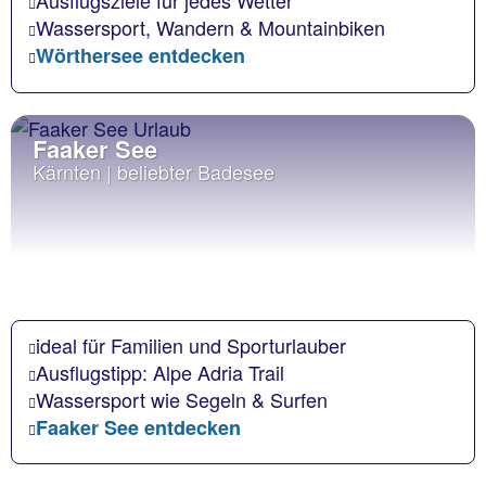
Ausflugsziele für jedes Wetter
Wassersport, Wandern & Mountainbiken
Wörthersee entdecken
Faaker See
Kärnten | beliebter Badesee
ideal für Familien und Sporturlauber
Ausflugstipp: Alpe Adria Trail
Wassersport wie Segeln & Surfen
Faaker See entdecken