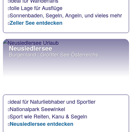
ideal für Wanderfans
tolle Lage für Ausflüge
Sonnenbaden, Segeln, Angeln, und vieles mehr
Zeller See entdecken
Neusiedlersee
Burgenland | Größter See Österreichs
ideal für Naturliebhaber und Sportler
Nationalpark Seewinkel
Sport wie Reiten, Kanu & Segeln
Neusiedlersee entdecken