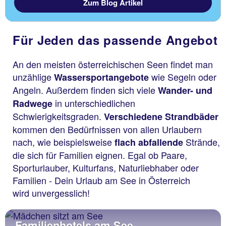
Zum Blog Artikel
Für Jeden das passende Angebot
An den meisten österreichischen Seen findet man
unzählige
wie Segeln oder
Wassersportangebote
Angeln. Außerdem finden sich viele
Wander- und
in unterschiedlichen
Radwege
Schwierigkeitsgraden.
Verschiedene Strandbäder
kommen den Bedürfnissen von allen Urlaubern
nach, wie beispielsweise
Strände,
flach abfallende
die sich für Familien eignen. Egal ob Paare,
Sporturlauber, Kulturfans, Naturliebhaber oder
Familien - Dein Urlaub am See in Österreich
wird unvergesslich!
Familienhotels am See