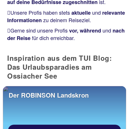
ist.
auf deine Bedürfnisse zugeschnitten
Unsere Profis haben stets
und
aktuelle
relevante
zu deinem Reiseziel.
Informationen
Gerne sind unsere Profis
und
vor, während
nach
für dich erreichbar.
der Reise
Inspiration aus dem TUI Blog:
Das Urlaubsparadies am
Ossiacher See
Der ROBINSON Landskron