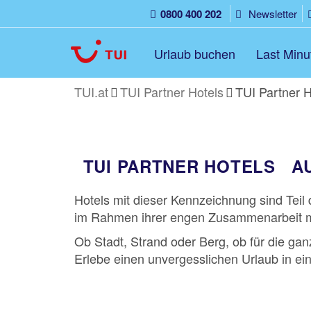
0800 400 202
Newsletter
Urlaub buchen
Last Minu
TUI.at
TUI Partner Hotels
TUI Partner H
TUI PARTNER HOTELS
A
Hotels mit dieser Kennzeichnung sind Tei
im Rahmen ihrer engen Zusammenarbeit m
Ob Stadt, Strand oder Berg, ob für die gan
Erlebe einen unvergesslichen Urlaub in e