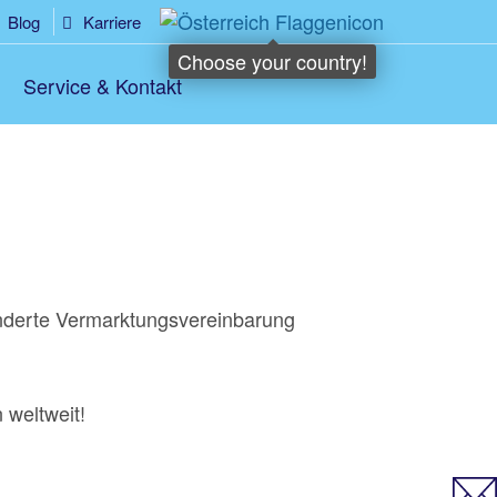
Blog
Karriere
Choose your country!
Service & Kontakt
onderte Vermarktungsvereinbarung
 weltweit!