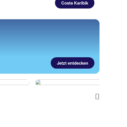
Costa Karibik
Jetzt entdecken
Next