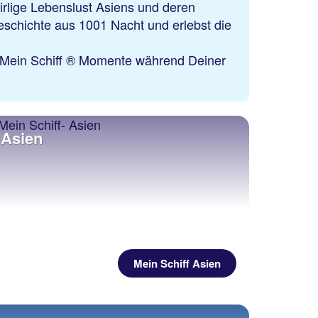
irlige Lebenslust Asiens und deren
eschichte aus 1001 Nacht und erlebst die
e Mein Schiff ® Momente während Deiner
Asien
Mein Schiff Asien