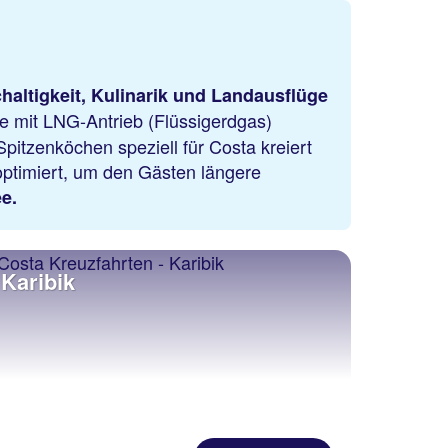
haltigkeit, Kulinarik und Landausflüge
fe mit LNG-Antrieb (Flüssigerdgas)
pitzenköchen speziell für Costa kreiert
optimiert, um den Gästen längere
e.
Karibik