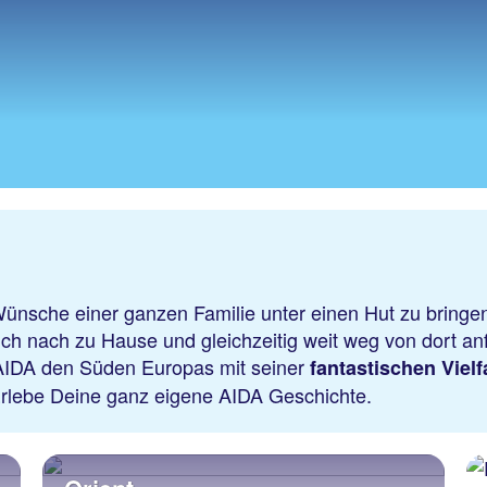
 Wünsche einer ganzen Familie unter einen Hut zu bringen
 sich nach zu Hause und gleichzeitig weit weg von dort a
 AIDA den Süden Europas mit seiner
fantastischen Viel
Erlebe Deine ganz eigene AIDA Geschichte.