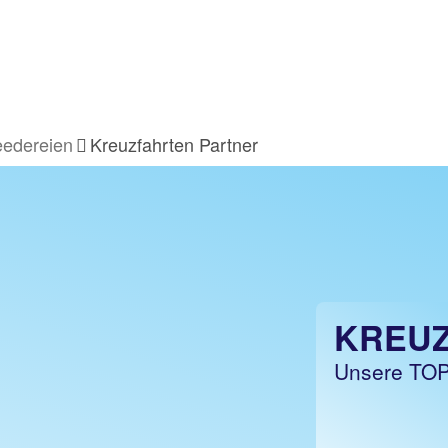
edereien
Kreuzfahrten Partner
KREU
Unsere TOP