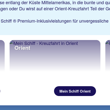
e entlang der Küste Mittelamerikas, in die bunte und qu
en oder Du wirst auf einer Orient-Kreuzfahrt Teil der G
 Schiff ® Premium-Inklusivleistungen für unvergesslich
Orient
Mein Schiff Orient