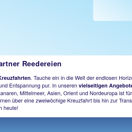
artner Reedereien
. Tauche ein in die Welt der endlosen Hor
Kreuzfahrten
ik und Entspannung pur. In unseren
vielseitigen Angebot
anaren, Mittelmeer, Asien, Orient und Nordeuropa ist f
en über eine zweiwöchige Kreuzfahrt bis hin zur Transat
h heute!