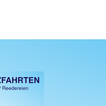
ZFAHRTEN
 Reedereien