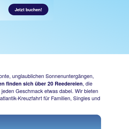
Jetzt buchen!
izonte, unglaublichen Sonnenuntergängen,
, die
en finden sich über 20 Reedereien
ür jeden Geschmack etwas dabei. Wir bieten
lantik-Kreuzfahrt für Familien, Singles und