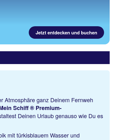
Jetzt entdecken und buchen
annter Atmosphäre ganz Deinem Fernweh
Mein Schiff ® Premium-
taltest Deinen Urlaub genauso wie Du es
ibik mit türkisblauem Wasser und