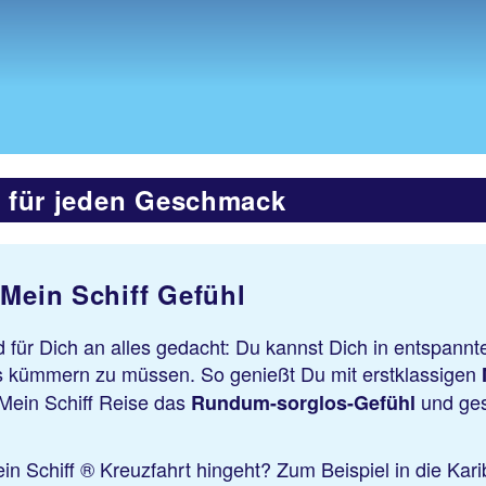
s für jeden Geschmack
 Mein Schiff Gefühl
ird für Dich an alles gedacht: Du kannst Dich in entsp
ls kümmern zu müssen. So genießt Du mit erstklassigen
Mein Schiff Reise das
und ges
Rundum-sorglos-Gefühl
n Schiff ® Kreuzfahrt hingeht? Zum Beispiel in die Kar