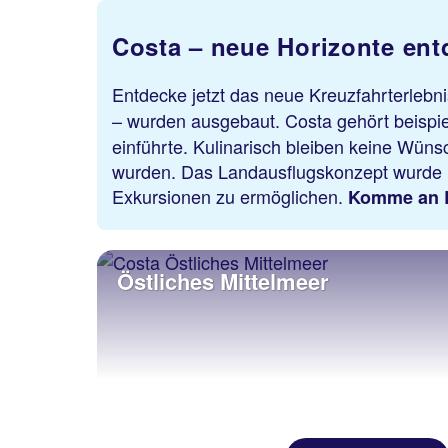
Costa – neue Horizonte en
Entdecke jetzt das neue Kreuzfahrterlebn
– wurden ausgebaut. Costa gehört beispie
einführte. Kulinarisch bleiben keine Wünsc
wurden. Das Landausflugskonzept wurde ko
Exkursionen zu ermöglichen.
Komme an Bo
Östliches Mittelmeer