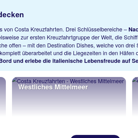
tdecken
is von Costa Kreuzfahrten. Drei Schlüsselbereiche –
Nac
lsweise zur ersten Kreuzfahrtgruppe der Welt, die
Schif
he offen – mit den Destination Dishes, welche von drei S
mplett überarbeitet und die Liegezeiten in den Häfen 
rd und erlebe die italienische Lebensfreude auf Se
Westliches Mittelmeer