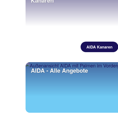
Kanaren
AIDA Kanaren
AIDA - Alle Angebote