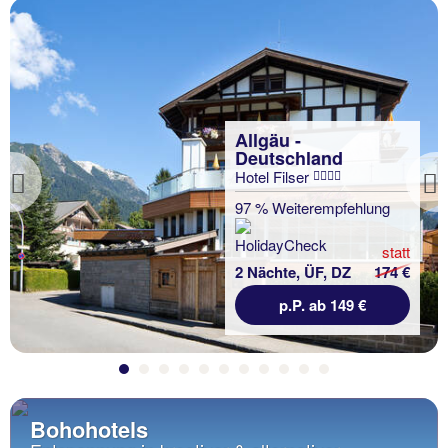
Allgäu -
Deutschland
Hotel Filser
Previous
97 % Weiterempfehlung
statt
2 Nächte, ÜF, DZ
174 €
p.P. ab 149 €
Bohohotels