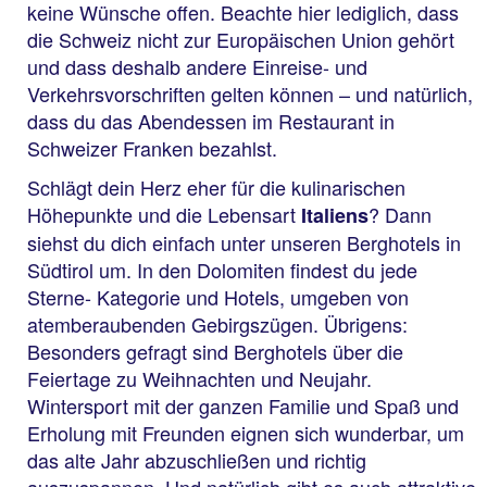
keine Wünsche offen. Beachte hier lediglich, dass
die Schweiz nicht zur Europäischen Union gehört
und dass deshalb andere Einreise- und
Verkehrsvorschriften gelten können – und natürlich,
dass du das Abendessen im Restaurant in
Schweizer Franken bezahlst.
Schlägt dein Herz eher für die kulinarischen
Höhepunkte und die Lebensart
? Dann
Italiens
siehst du dich einfach unter unseren Berghotels in
Südtirol um. In den Dolomiten findest du jede
Sterne- Kategorie und Hotels, umgeben von
atemberaubenden Gebirgszügen. Übrigens:
Besonders gefragt sind Berghotels über die
Feiertage zu Weihnachten und Neujahr.
Wintersport mit der ganzen Familie und Spaß und
Erholung mit Freunden eignen sich wunderbar, um
das alte Jahr abzuschließen und richtig
auszuspannen. Und natürlich gibt es auch attraktive