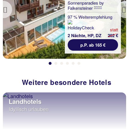
Sonnenparadies by
Falkensteiner
Previous
97 % Weiterempfehlung
statt
2 Nächte, HP, DZ
202 €
p.P. ab 165 €
Weitere besondere Hotels
Landhotels
Idyllisch urlauben