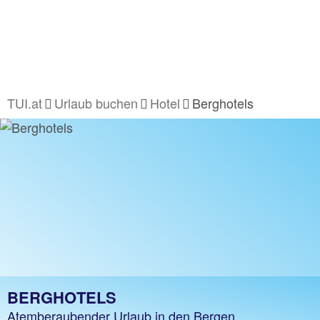
TUI.at
Urlaub buchen
Hotel
Berghotels
BERGHOTELS
Atemberaubender Urlaub in den Bergen