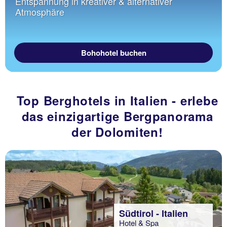
Entspannung in kreativer & alternativer
Atmosphäre
Bohohotel buchen
Top Berghotels in Italien - erlebe
das einzigartige Bergpanorama
der Dolomiten!
Südtirol - Italien
Hotel & Spa