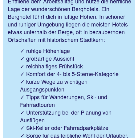
Entfliehe dem Arbeitsalltag und nutze die herrliche
Lage der wunderschönen Berghotels. Ein
Berghotel führt dich in luftige Höhen. In schöner
und ruhiger Umgebung liegen die meisten Hotels
etwas unterhalb der Berge, oft in bezaubernden
Ortschaften mit historischem Stadtkern:
ruhige Höhenlage
großartige Aussicht
reichhaltiges Frühstück
Komfort der 4- bis 5-Sterne-Kategorie
kurze Wege zu wichtigen
Ausgangspunkten
Tipps für Wanderungen, Ski- und
Fahrradtouren
Unterstützung bei der Planung von
Ausflügen
Ski-Keller oder Fahrradparkplätze
Sorge für das leibliche Wohl der Urlauber,