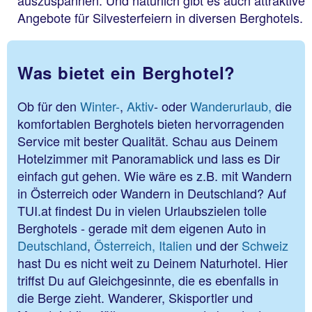
Angebote für Silvesterfeiern in diversen Berghotels.
Was bietet ein Berghotel?
Ob für den
Winter-
,
Aktiv
- oder
Wanderurlaub,
die
komfortablen Berghotels bieten hervorragenden
Service mit bester Qualität. Schau aus Deinem
Hotelzimmer mit Panoramablick und lass es Dir
einfach gut gehen. Wie wäre es z.B. mit Wandern
in Österreich oder Wandern in Deutschland? Auf
TUI.at findest Du in vielen Urlaubszielen tolle
Berghotels - gerade mit dem eigenen Auto in
Deutschland
,
Österreich,
Italien
und der
Schweiz
hast Du es nicht weit zu Deinem Naturhotel. Hier
triffst Du auf Gleichgesinnte, die es ebenfalls in
die Berge zieht. Wanderer, Skisportler und