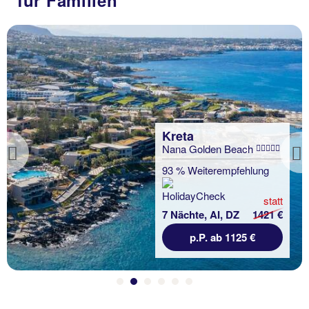
Kreta
Nana Golden Beach
Previous
93 % Weiterempfehlung
statt
7 Nächte, AI, DZ
1421 €
p.P. ab 1125 €