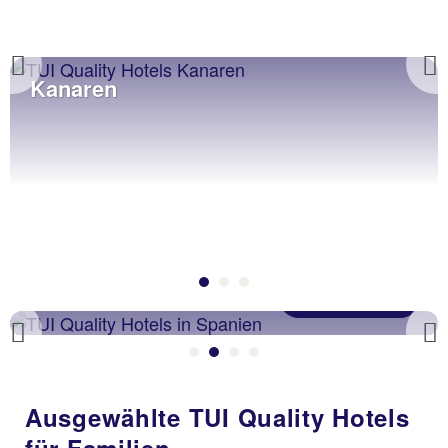
Previous
Kanaren
Zu den Hotels
Spanien Festland
Previous
Ausgewählte TUI Quality Hotels
für Familien