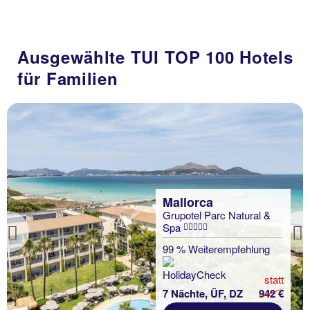
Ausgewählte TUI TOP 100 Hotels
für Familien
Mallorca
Grupotel Parc Natural &
Spa
Previous
99 % Weiterempfehlung
statt
7 Nächte, ÜF, DZ
942 €