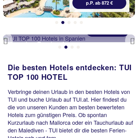
p.P. ab 872 €
Zu den Hotels
Spanien Festland
Previous
Die besten Hotels entdecken: TUI
TOP 100 HOTEL
Verbringe deinen Urlaub in den besten Hotels von
TUI und buche Urlaub auf TUI.at. Hier findest du
die von unseren Kunden am besten bewerteten
Hotels zum günstigen Preis. Ob spontan
Kurzurlaub nach Mallorca oder ein Tauchurlaub auf
den Malediven - TUI bietet dir die besten Ferien-
Hotels nah und fern.