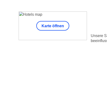
Karte öffnen
Unsere Su
beeinflus