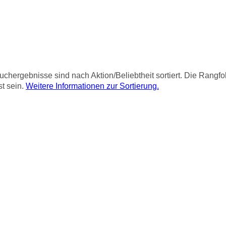
chergebnisse sind nach Aktion/Beliebtheit sortiert. Die Rangf
st sein.
Weitere Informationen zur Sortierung.