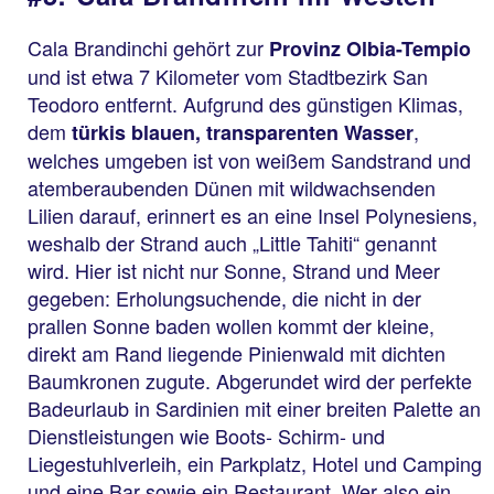
Cala Brandinchi gehört zur
Provinz Olbia-Tempio
und ist etwa 7 Kilometer vom Stadtbezirk San
Teodoro entfernt. Aufgrund des günstigen Klimas,
dem
,
türkis blauen, transparenten Wasser
welches umgeben ist von weißem Sandstrand und
atemberaubenden Dünen mit wildwachsenden
Lilien darauf, erinnert es an eine Insel Polynesiens,
weshalb der Strand auch „Little Tahiti“ genannt
wird. Hier ist nicht nur Sonne, Strand und Meer
gegeben: Erholungsuchende, die nicht in der
prallen Sonne baden wollen kommt der kleine,
direkt am Rand liegende Pinienwald mit dichten
Baumkronen zugute. Abgerundet wird der perfekte
Badeurlaub in Sardinien mit einer breiten Palette an
Dienstleistungen wie Boots- Schirm- und
Liegestuhlverleih, ein Parkplatz, Hotel und Camping
und eine Bar sowie ein Restaurant. Wer also ein