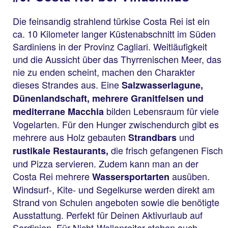
Die feinsandig strahlend türkise Costa Rei ist ein
ca. 10 Kilometer langer Küstenabschnitt im Süden
Sardiniens in der Provinz Cagliari. Weitläufigkeit
und die Aussicht über das Thyrrenischen Meer, das
nie zu enden scheint, machen den Charakter
dieses Strandes aus. Eine
Salzwasserlagune,
Dünenlandschaft, mehrere Granitfelsen und
bilden Lebensraum für viele
mediterrane Macchia
Vogelarten. Für den Hunger zwischendurch gibt es
mehrere aus Holz gebauten
und
Strandbars
die frisch gefangenen Fisch
rustikale Restaurants,
und Pizza servieren. Zudem kann man an der
Costa Rei mehrere
ausüben.
Wassersportarten
Windsurf-, Kite- und Segelkurse werden direkt am
Strand von Schulen angeboten sowie die benötigte
Ausstattung. Perfekt für Deinen Aktivurlaub auf
Sardinien. Für Nicht-Wellenreiter stehen auch