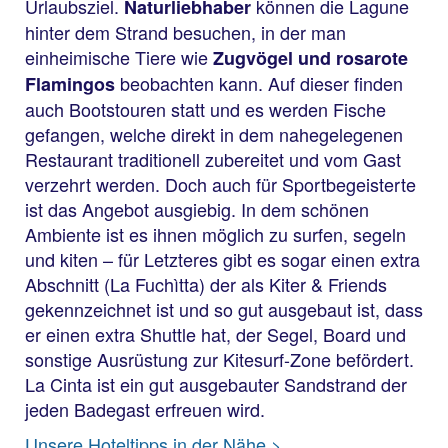
Urlaubsziel.
können die Lagune
Naturliebhaber
hinter dem Strand besuchen, in der man
einheimische Tiere wie
Zugvögel und rosarote
beobachten kann. Auf dieser finden
Flamingos
auch Bootstouren statt und es werden Fische
gefangen, welche direkt in dem nahegelegenen
Restaurant traditionell zubereitet und vom Gast
verzehrt werden. Doch auch für Sportbegeisterte
ist das Angebot ausgiebig. In dem schönen
Ambiente ist es ihnen möglich zu surfen, segeln
und kiten – für Letzteres gibt es sogar einen extra
Abschnitt (La Fuchìtta) der als Kiter & Friends
gekennzeichnet ist und so gut ausgebaut ist, dass
er einen extra Shuttle hat, der Segel, Board und
sonstige Ausrüstung zur Kitesurf-Zone befördert.
La Cinta ist ein gut ausgebauter Sandstrand der
jeden Badegast erfreuen wird.
La Cinta
Unsere Hoteltipps in der Nähe >