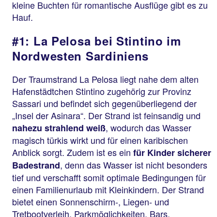
kleine Buchten für romantische Ausflüge gibt es zu
Hauf.
#1: La Pelosa bei Stintino im
Nordwesten Sardiniens
Der Traumstrand La Pelosa liegt nahe dem alten
Hafenstädtchen Stintino zugehörig zur Provinz
Sassari und befindet sich gegenüberliegend der
„Insel der Asinara“. Der Strand ist feinsandig und
, wodurch das Wasser
nahezu strahlend weiß
magisch türkis wirkt und für einen karibischen
Anblick sorgt. Zudem ist es ein
für Kinder sicherer
, denn das Wasser ist nicht besonders
Badestrand
tief und verschafft somit optimale Bedingungen für
einen Familienurlaub mit Kleinkindern. Der Strand
bietet einen Sonnenschirm-, Liegen- und
Tretbootverleih, Parkmöglichkeiten, Bars,