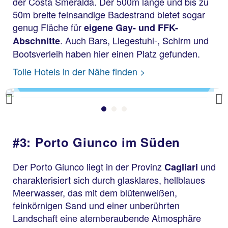
der Costa Smeralda. Der 500m lange und bis zu
50m breite feinsandige Badestrand bietet sogar
genug Fläche für
eigene Gay- und FFK-
. Auch Bars, Liegestuhl-, Schirm und
Abschnitte
Bootsverleih haben hier einen Platz gefunden.
Liscia Ruja
Tolle Hotels in der Nähe finden >
Previous
#3: Porto Giunco im Süden
Der Porto Giunco
liegt in der Provinz
und
Cagliari
charakterisiert sich durch glasklares, hellblaues
Meerwasser, das mit dem blütenweißen,
feinkörnigen Sand und einer unberührten
Landschaft eine atemberaubende Atmosphäre