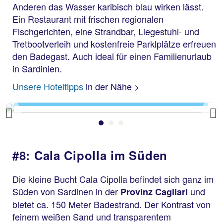
Anderen das Wasser karibisch blau wirken lässt.
Ein Restaurant mit frischen regionalen
Fischgerichten, eine Strandbar, Liegestuhl- und
Tretbootverleih und kostenfreie Parklplätze erfreuen
den Badegast. Auch ideal für einen Familienurlaub
in Sardinien.
Punta Molentis
Unsere
Hoteltipps
in der Nähe >
Previous
#8: Cala Cipolla im Süden
Die kleine Bucht Cala Cipolla befindet sich ganz im
Süden von Sardinen in der
und
Provinz Cagliari
bietet ca. 150 Meter Badestrand. Der Kontrast von
feinem weißen Sand und transparentem