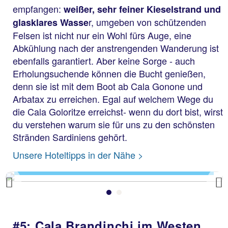
empfangen:
weißer, sehr feiner Kieselstrand und
r, umgeben von schützenden
glasklares Wasse
Felsen ist nicht nur ein Wohl fürs Auge, eine
Abkühlung nach der anstrengenden Wanderung ist
ebenfalls garantiert. Aber keine Sorge - auch
Erholungsuchende können die Bucht genießen,
denn sie ist mit dem Boot ab Cala Gonone und
Arbatax zu erreichen. Egal auf welchem Wege du
die Cala Goloritze erreichst- wenn du dort bist, wirst
du verstehen warum sie für uns zu den schönsten
Stränden Sardiniens gehört.
Goloritze
Unsere Hoteltipps in der Nähe >
Previous
#5: Cala Brandinchi im Westen