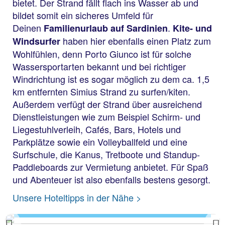
bietet. Der Strand fällt flach ins Wasser ab und
bildet somit ein sicheres Umfeld für
Deinen
.
Familienurlaub auf Sardinien
Kite- und
haben hier ebenfalls einen Platz zum
Windsurfer
Wohlfühlen, denn Porto Giunco ist für solche
Wassersportarten bekannt und bei richtiger
Windrichtung ist es sogar möglich zu dem ca. 1,5
km entfernten Simius Strand zu surfen/kiten.
Außerdem verfügt der Strand über ausreichend
Dienstleistungen wie zum Beispiel Schirm- und
Liegestuhlverleih, Cafés, Bars, Hotels und
Parkplätze sowie ein Volleyballfeld und eine
Surfschule, die Kanus, Tretboote und Standup-
Paddleboards zur Vermietung anbietet. Für Spaß
und Abenteuer ist also ebenfalls bestens gesorgt.
Porto Giunco
Unsere Hoteltipps in der Nähe >