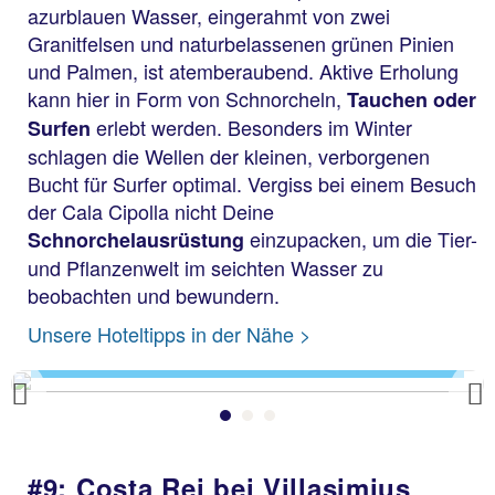
azurblauen Wasser, eingerahmt von zwei
Granitfelsen und naturbelassenen grünen Pinien
und Palmen, ist atemberaubend. Aktive Erholung
kann hier in Form von Schnorcheln,
Tauchen oder
erlebt werden. Besonders im Winter
Surfen
schlagen die Wellen der kleinen, verborgenen
Bucht für Surfer optimal. Vergiss bei einem Besuch
der Cala Cipolla nicht Deine
einzupacken, um die Tier-
Schnorchelausrüstung
und Pflanzenwelt im seichten Wasser zu
beobachten und bewundern.
Cala Cipolla
Unsere Hoteltipps in der Nähe >
Previous
#9: Costa Rei bei Villasimius