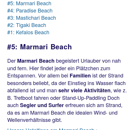
#5: Marmari Beach
#4: Paradise Beach
#3: Mastichari Beach
#2: Tigaki Beach
#1: Kefalos Beach
#5: Marmari Beach
Der
begeistert Urlauber von nah
Marmari Beach
und fern. Hier findet jeder ein Plätzchen zum
Entspannen. Vor allem bei
ist der Strand
Familien
besonders beliebt, da der Einstieg ins Wasser flach
abfallend ist und man
, wie z.
sehr viele Aktivitäten
B. Tretboot fahren oder Stand-Up-Paddling Doch
auch
erfreuen sich am Strand,
Segler und Surfer
da es am Marmari Beach die idealen Wind- und
Wellenverhältnisse gibt.
Unsere Hoteltipps am Marmari Beach >