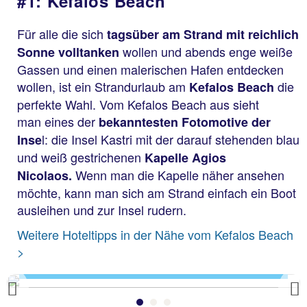
#1: Kefalos Beach
Für alle die sich
tagsüber am Strand mit reichlich
wollen und abends enge weiße
Sonne volltanken
Gassen und einen malerischen Hafen entdecken
wollen, ist ein Strandurlaub am
die
Kefalos Beach
perfekte Wahl. Vom Kefalos Beach aus sieht
man eines der
bekanntesten Fotomotive der
l: die Insel Kastri mit der darauf stehenden blau
Inse
und weiß gestrichenen
Kapelle Agios
Wenn man die Kapelle näher ansehen
Nicolaos.
möchte, kann man sich am Strand einfach ein Boot
ausleihen und zur Insel rudern.
Weitere Hoteltipps in der Nähe vom Kefalos Beach
Kefalos Beach
>
Previous