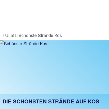
TUI.at
Schönste Strände Kos
DIE SCHÖNSTEN STRÄNDE AUF KOS