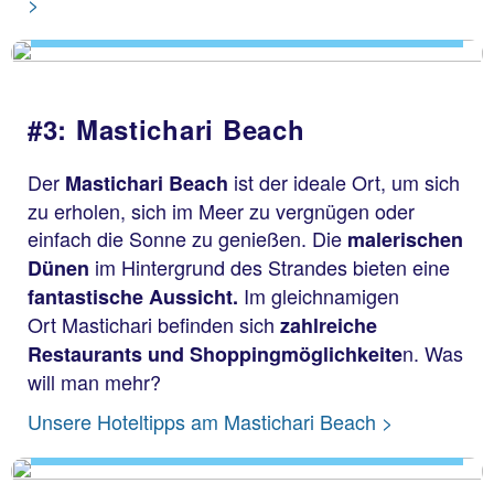
Paradise Beach
>
#3: Mastichari Beach
Der
ist der ideale Ort, um sich
Mastichari Beach
zu erholen, sich im Meer zu vergnügen oder
einfach die Sonne zu genießen. Die
malerischen
im Hintergrund des Strandes bieten eine
Dünen
Im gleichnamigen
fantastische Aussicht.
Ort Mastichari befinden sich
zahlreiche
n. Was
Restaurants und Shoppingmöglichkeite
will man mehr?
Mastichari Beach
Unsere Hoteltipps am Mastichari Beach >