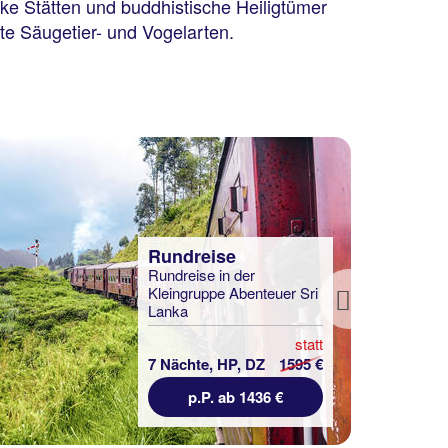
ke Stätten und buddhistische Heiligtümer
te Säugetier- und Vogelarten.
Rundreise
Rundreise in der
Kleingruppe Abenteuer Sri
Next
Lanka
statt
7 Nächte, HP, DZ
1595 €
p.P. ab 1436 €