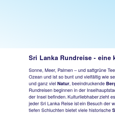
Sri Lanka Rundreise - eine 
Sonne, Meer, Palmen – und sattgrüne Tee
Ozean und ist so bunt und vielfältig wie s
und ganz viel
, beeindruckende
Natur
Ber
Rundreisen beginnen in der Inselhauptst
der Insel befinden. Kulturliebhaber zieht e
jeder Sri Lanka Reise ist ein Besuch der 
tiefen Schluchten bietet viele historische
S
nka