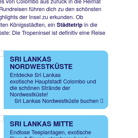
 es von Colombo aus zurück in die Heimat
 Rundreisen führen dich zu den schönsten
ghlights der Insel zu erkunden. Ob
lten Königsstädten, ein
in die
Städtetrip
e: Die Tropeninsel ist definitiv eine Reise
SRI LANKAS
NORDWESTKÜSTE
Entdecke Sri Lankas
exotische Hauptstadt Colombo und
die schönen Strände der
Nordwestküste!
Sri Lankas Nordwestküste buchen
SRI LANKAS MITTE
Endlose Teeplantagen, exotische