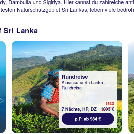
, Dambulla und Sigiriya. Hier kannst du zahlreiche anti
ltesten Naturschutzgebiet Sri Lankas, leben viele bedroh
f Sri Lanka
Rundreise
Klassische Sri Lanka
Rundreise
statt
7 Nächte, HP, DZ
1093 €
p.P. ab 984 €