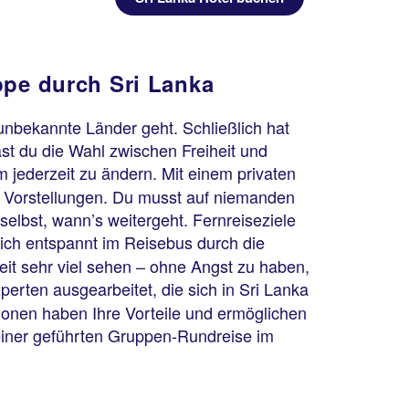
ppe durch Sri Lanka
unbekannte Länder geht. Schließlich hat
st du die Wahl zwischen Freiheit und
 jederzeit zu ändern. Mit einem privaten
n Vorstellungen. Du musst auf niemanden
selbst, wann’s weitergeht. Fernreiseziele
dich entspannt im Reisebus durch die
it sehr viel sehen – ohne Angst zu haben,
rten ausgearbeitet, die sich in Sri Lanka
onen haben Ihre Vorteile und ermöglichen
 einer geführten Gruppen-Rundreise im