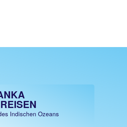
LANKA
REISEN
 des Indischen Ozeans