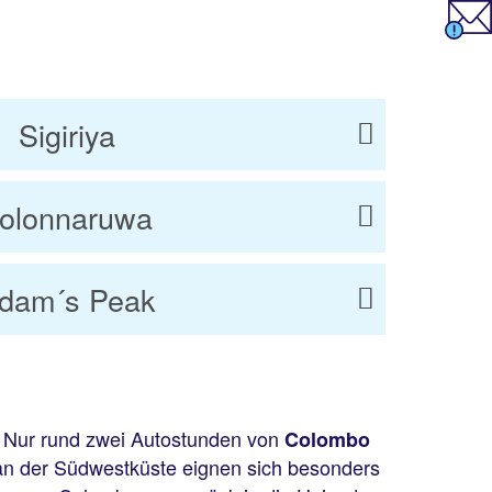
Sigiriya
olonnaruwa
dam´s Peak
st: Nur rund zwei Autostunden von
Colombo
an der Südwestküste eignen sich besonders