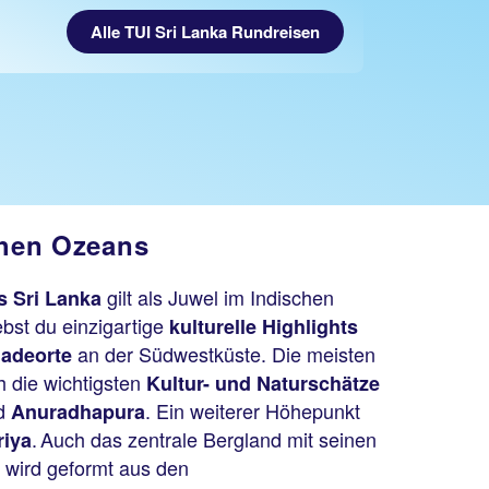
Alle TUI Sri Lanka Rundreisen
chen Ozeans
gilt als Juwel im Indischen
s Sri Lanka
ebst du einzigartige
kulturelle Highlights
an der Südwestküste. Die meisten
adeorte
ch die wichtigsten
Kultur- und Naturschätze
d
. Ein weiterer Höhepunkt
Anuradhapura
. Auch das zentrale Bergland mit seinen
riya
k wird geformt aus den