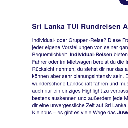
Sri Lanka TUI Rundreisen A
Individual- oder Gruppen-Reise? Diese Fra
jeder eigene Vorstellungen von seiner ga
Bequemlichkeit.
bieten 
Individual-Reisen
Fahrer oder im Mietwagen bereist du die
Rücksicht nehmen, du siehst dir nur das a
können aber sehr planungsintensiv sein. B
wunderschöne Landschaft fahren und musst
auch nur ein einziges Highlight zu verpas
bestens auskennen und außerdem jede Men
dir eine unvergessliche Zeit auf Sri Lan
Kleinbus – es gibt es viele Wege das
Juwe