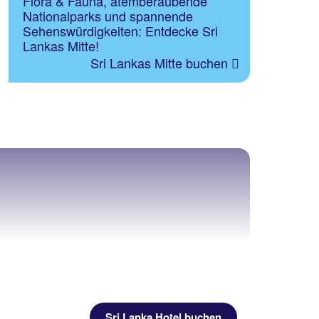
Flora & Fauna, atemberaubende
Nationalparks und spannende
Sehenswürdigkeiten: Entdecke Sri
Lankas Mitte!
Sri Lankas Mitte buchen
Sri Lanka Hotel buchen