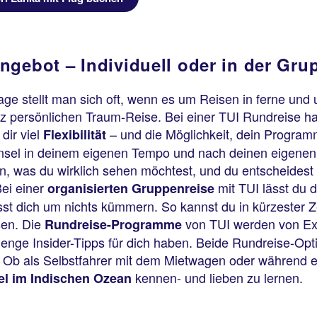
ngebot – Individuell oder in der Gru
ge stellt man sich oft, wenn es um Reisen in ferne und 
nz persönlichen Traum-Reise. Bei einer TUI Rundreise ha
dir viel
– und die Möglichkeit, dein Programm
Flexibilität
 Insel in deinem eigenen Tempo und nach deinen eigene
n, was du wirklich sehen möchtest, und du entscheidest 
ei einer
mit TUI lässt du 
organisierten Gruppenreise
 dich um nichts kümmern. So kannst du in kürzester Ze
sen. Die
von TUI werden von Expe
Rundreise-Programme
ge Insider-Tipps für dich haben. Beide Rundreise-Opti
ka. Ob als Selbstfahrer mit dem Mietwagen oder während
kennen- und lieben zu lernen.
l im Indischen Ozean