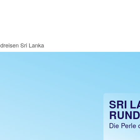
dreisen Sri Lanka
SRI 
RUND
Die Perle