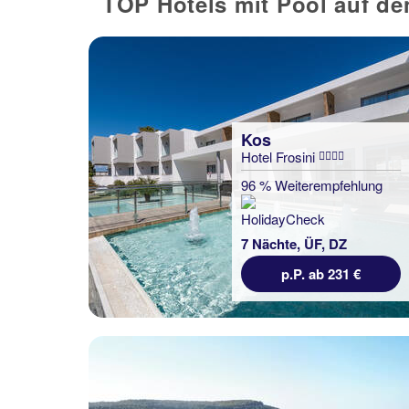
TOP Hotels mit Pool auf de
Kos
Hotel Frosini
96 % Weiterempfehlung
7 Nächte, ÜF, DZ
p.P. ab 231 €