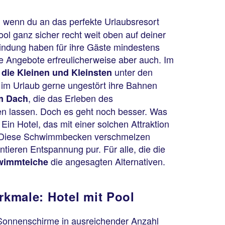
n, wenn du an das perfekte Urlaubsresort
l ganz sicher recht weit oben auf deiner
nbindung haben für ihre Gäste mindestens
e Angebote erfreulicherweise aber auch. Im
unter den
 die Kleinen und Kleinsten
s im Urlaub gerne ungestört ihre Bahnen
, die das Erleben des
m Dach
n lassen. Doch es geht noch besser. Was
Ein Hotel, das mit einer solchen Attraktion
n. Diese Schwimmbecken verschmelzen
tieren Entspannung pur. Für alle, die die
die angesagten Alternativen.
wimmteiche
kmale: Hotel mit Pool
Sonnenschirme in ausreichender Anzahl