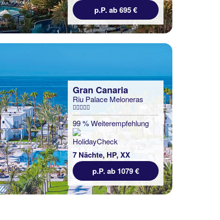
p.P. ab 695 €
Gran Canaria
Riu Palace Meloneras
99 % Weiterempfehlung
7 Nächte, HP, XX
p.P. ab 1079 €