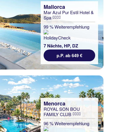
Mallorca
Mar Azul Pur Estil Hotel &
Spa
99 % Weiterempfehlung
7 Nächte, HP, DZ
p.P. ab 649 €
Menorca
ROYAL SON BOU
FAMILY CLUB
96 % Weiterempfehlung