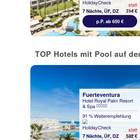
statt
7 Nächte, ÜF, DZ
714 €
p.P. ab 650 €
TOP Hotels mit Pool auf d
Fuerteventura
Hotel Royal Palm Resort
& Spa
91 % Weiterempfehlung
statt
7 Nächte, ÜF, DZ
532 €