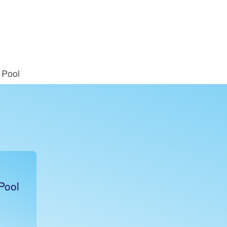
 Pool
Pool