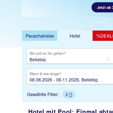
Jetzt ab 
Pauschalreise
Hotel
%DEAL
Ausfl
Wo soll es hin gehen?
Wann & wie lange?
08.08.2026 - 06.11.2026, Beliebig
Gewählte Filter:
2
Hotel mit Pool: Einmal abta