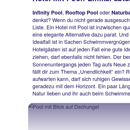
,
oder
Infinity Pool
Rooftop Pool
Naturb
denkst? Wenn du nicht gerade ausgesuchte
Liste. Ein Hotel mit Pool ist inzwischen q
eine elegante Alternative dazu parat. Un
Idealfall ist in Sachen Schwimmvergnügen 
Hotelgästen ist auf jeden Fall eine gute I
ziehen, darf ebenfalls nicht fehlen. Der b
Sonnenuntergangs jeden Tag aufs Neue zu
fällt dir zum Thema „Unendlichkeit“ ein? R
aufwarten kann, darf sich ruhigen Gewi
geradezu mit dem Horizont. Ein paar Länge
Natur lieben und ihr auch beim Schwimme