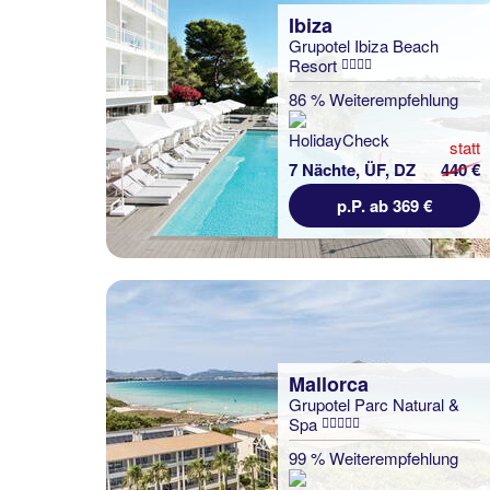
Ibiza
Grupotel Ibiza Beach
Resort
86 % Weiterempfehlung
statt
7 Nächte, ÜF, DZ
440 €
p.P. ab 369 €
Mallorca
Grupotel Parc Natural &
Spa
99 % Weiterempfehlung