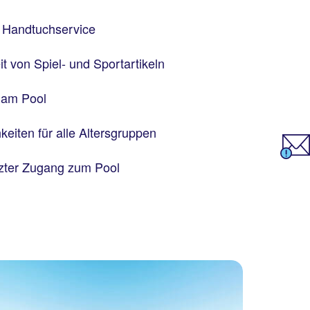
 Handtuchservice
t von Spiel- und Sportartikeln
t am Pool
eiten für alle Altersgruppen
nzter Zugang zum Pool