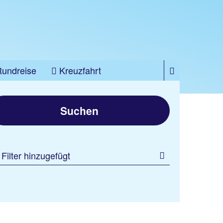
Rundreise
Kreuzfahrt
Suchen
 Filter hinzugefügt