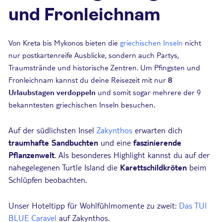
und Fronleichnam
Von Kreta bis Mykonos bieten die
griechischen Inseln
nicht
nur postkartenreife Ausblicke, sondern auch Partys,
Traumstrände und historische Zentren. Um Pfingsten und
Fronleichnam kannst du deine Reisezeit mit nur
8
Urlaubstagen verdoppeln
und somit sogar mehrere der 9
bekanntesten griechischen Inseln besuchen.
Auf der südlichsten Insel
Zakynthos
erwarten dich
traumhafte Sandbuchten
und eine
faszinierende
Pflanzenwelt
. Als besonderes Highlight kannst du auf der
nahegelegenen Turtle Island die
Karettschildkröten
beim
Schlüpfen beobachten.
Unser Hoteltipp für Wohlfühlmomente zu zweit:
Das TUI
BLUE Caravel
auf Zakynthos.