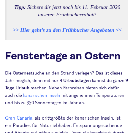
Tipp:
Sichere dir jetzt noch bis 11. Februar 2020
unseren Frühbucherrabatt!
>> Hier geht’s zu den Frühbucher Angeboten <<
Fenstertage an Ostern
Die Osternestsuche an den Strand verlegen? Das ist dieses
Jahr möglich, denn mit nur
4 Urlaubstagen
kannst du ganze
9
Tage Urlaub
machen. Neben Fernreisen bieten sich dafür
auch die
kanarischen Inseln
mit angenehmen Temperaturen
und bis zu 350 Sonnentagen im Jahr an.
Gran Canaria
, als drittgrößte der kanarischen Inseln, ist
ein Paradies für Naturliebhaber, Entspannungssuchende
und Abenteuerlustige zugleich. Denn sie begeistert durch