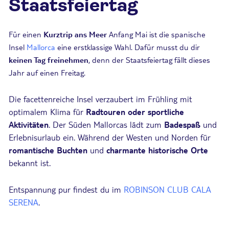
Staatsfeiertag
Für einen
Kurztrip ans Meer
Anfang Mai ist die spanische
Insel
Mallorca
eine erstklassige Wahl. Dafür musst du dir
keinen Tag freinehmen
, denn der Staatsfeiertag fällt dieses
Jahr auf einen Freitag.
Die facettenreiche Insel verzaubert im Frühling mit
optimalem Klima für
Radtouren oder sportliche
Aktivitäten
. Der Süden Mallorcas lädt zum
Badespaß
und
Erlebnisurlaub ein. Während der Westen und Norden für
romantische Buchten
und
charmante historische Orte
bekannt ist.
Entspannung pur findest du im
ROBINSON CLUB CALA
SERENA
.