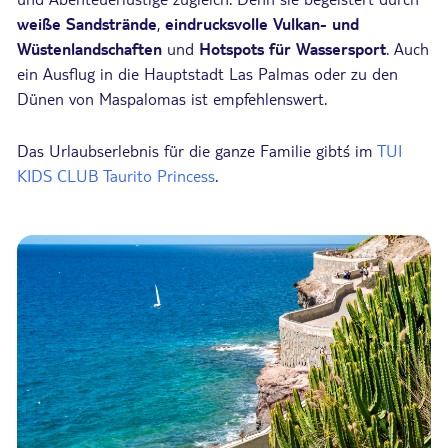
weiße Sandstrände
,
eindrucksvolle Vulkan- und
Wüstenlandschaften
und
Hotspots für Wassersport
. Auch
ein Ausflug in die Hauptstadt Las Palmas oder zu den
Dünen von Maspalomas ist empfehlenswert.
Das Urlaubserlebnis für die ganze Familie gibt´s im
TUI
KIDS CLUB Taurito Princess
.