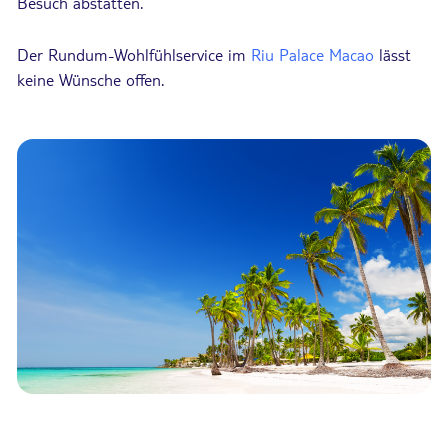
Besuch abstatten.
Der Rundum-Wohlfühlservice im
Riu Palace Macao
lässt
keine Wünsche offen.