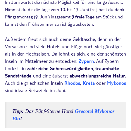
Im Juni wartet die nächste Möglichkeit für eine lange Auszeit.
Nimmst du dir die Tage vom 10. bis 13. Juni frei, hast du dank
Pfingstmontag (9. Juni) insgesamt
9 freie Tage
am Stück und
kannst den Frühsommer so richtig auskosten.
Außerdem freut sich auch deine Geldtasche, denn in der
Vorsaison sind viele Hotels und Flüge noch viel günstiger
als in der Hochsaison. Da lohnt es sich, eine der schönsten
Inseln im Mittelmeer zu entdecken:
Zypern
. Auf Zypern
findest du
zahlreiche Sehenswürdigkeiten
,
traumhafte
Sandstrände
und eine äußerst
abwechslungsreiche Natur.
Auch die griechischen Inseln
Rhodos
,
Kreta
oder
Mykonos
sind ideale Reiseziele im Juni.
Tipp:
Das Fünf-Sterne Hotel
Grecotel Mykonos
Blu
!