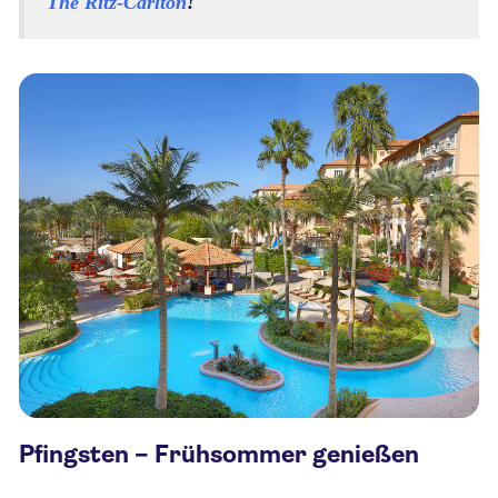
The Ritz-Carlton
!
Pfingsten – Frühsommer genießen