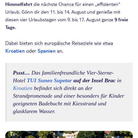
Himmelfahrt
die nächste Chance für einen „effizienten“
Urlaub. Gönn dir den 11. bis 14. August und genieße mit
diesen vier Urlaubstagen vom 9. bis 17. August ganze
9 freie
Tage.
Dabei bieten sich europäische Reiseziele wie etwa
Kroatien
oder
Spanien
an.
Pssst…
Das familienfreundliche Vier-Sterne-
Hotel
TUI Suneo Supetar
auf der Insel Brac
in
Kroatien
befindet sich direkt an der
Strandpromenade und einer besonders für Kinder
geeigneten Badebucht mit Kiesstrand und
glasklarem Wasser.