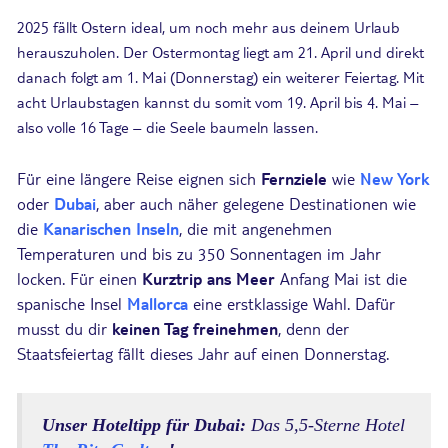
2025 fällt Ostern ideal, um noch mehr aus deinem Urlaub
herauszuholen. Der Ostermontag liegt am 21. April und direkt
danach folgt am 1. Mai (Donnerstag) ein weiterer Feiertag. Mit
acht Urlaubstagen kannst du somit vom 19. April bis 4. Mai –
also volle 16 Tage – die Seele baumeln lassen.
Für eine längere Reise eignen sich
Fernziele
wie
New York
oder
Dubai
, aber auch näher gelegene Destinationen wie
die
Kanarischen Inseln
, die mit angenehmen
Temperaturen und bis zu 350 Sonnentagen im Jahr
locken. Für einen
Kurztrip ans Meer
Anfang Mai ist die
spanische Insel
Mallorca
eine erstklassige Wahl. Dafür
musst du dir
keinen Tag freinehmen
, denn der
Staatsfeiertag fällt dieses Jahr auf einen Donnerstag.
Unser Hoteltipp für Dubai:
Das 5,5-Sterne Hotel