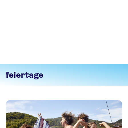
feiertage