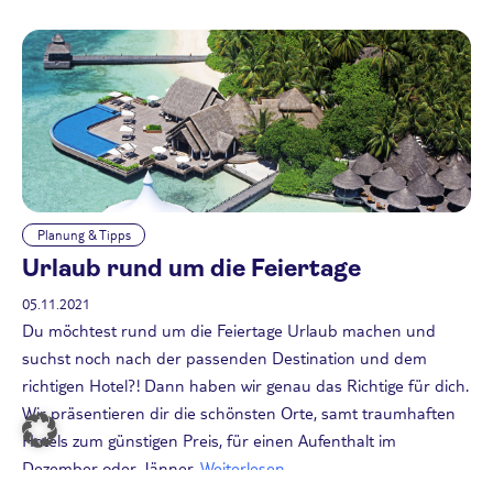
Planung & Tipps
Urlaub rund um die Feiertage
05.11.2021
Du möchtest rund um die Feiertage Urlaub machen und
suchst noch nach der passenden Destination und dem
richtigen Hotel?! Dann haben wir genau das Richtige für dich.
Wir präsentieren dir die schönsten Orte, samt traumhaften
Hotels zum günstigen Preis, für einen Aufenthalt im
Dezember oder Jänner.
Weiterlesen