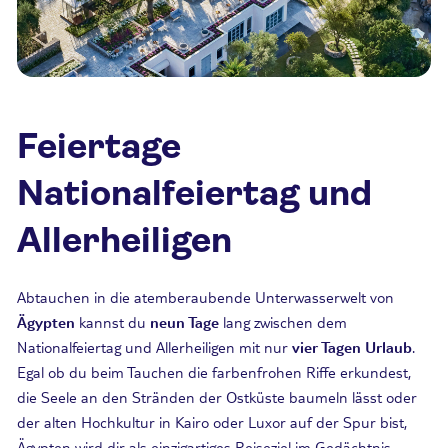
Feiertage
Nationalfeiertag und
Allerheiligen
Abtauchen in die atemberaubende Unterwasserwelt von
Ägypten
kannst du
neun Tage
lang zwischen dem
Nationalfeiertag und Allerheiligen mit nur
vier Tagen Urlaub
.
Egal ob du beim Tauchen die farbenfrohen Riffe erkundest,
die Seele an den Stränden der Ostküste baumeln lässt oder
der alten Hochkultur in Kairo oder Luxor auf der Spur bist,
Ägypten wird dir als einzigartiges Reiseziel im Gedächtnis