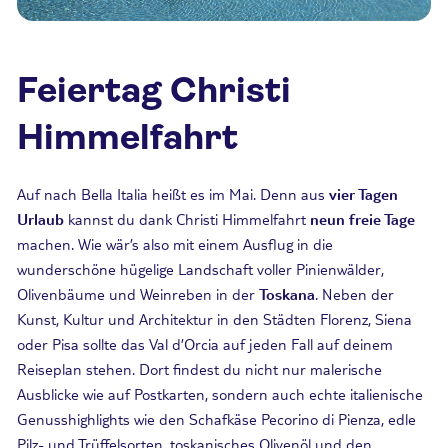
Feiertag Christi
Himmelfahrt
Auf nach Bella Italia heißt es im Mai. Denn aus
vier Tagen
Urlaub
kannst du dank Christi Himmelfahrt
neun freie Tage
machen. Wie wär’s also mit einem Ausflug in die
wunderschöne hügelige Landschaft voller Pinienwälder,
Olivenbäume und Weinreben in der
Toskana
. Neben der
Kunst, Kultur und Architektur in den Städten Florenz, Siena
oder Pisa sollte das Val d’Orcia auf jeden Fall auf deinem
Reiseplan stehen. Dort findest du nicht nur malerische
Ausblicke wie auf Postkarten, sondern auch echte italienische
Genusshighlights wie den Schafkäse Pecorino di Pienza, edle
Pilz- und Trüffelsorten, toskanisches Olivenöl und den