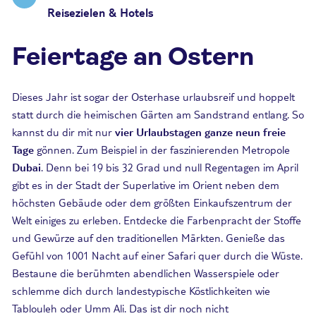
Reisezielen & Hotels
Feiertage an Ostern
Dieses Jahr ist sogar der Osterhase urlaubsreif und hoppelt
statt durch die heimischen Gärten am Sandstrand entlang. So
kannst du dir mit nur
vier Urlaubstagen ganze neun freie
Tage
gönnen. Zum Beispiel in der faszinierenden Metropole
Dubai
. Denn bei 19 bis 32 Grad und null Regentagen im April
gibt es in der Stadt der Superlative im Orient neben dem
höchsten Gebäude oder dem größten Einkaufszentrum der
Welt einiges zu erleben. Entdecke die Farbenpracht der Stoffe
und Gewürze auf den traditionellen Märkten. Genieße das
Gefühl von 1001 Nacht auf einer Safari quer durch die Wüste.
Bestaune die berühmten abendlichen Wasserspiele oder
schlemme dich durch landestypische Köstlichkeiten wie
Tablouleh oder Umm Ali. Das ist dir noch nicht