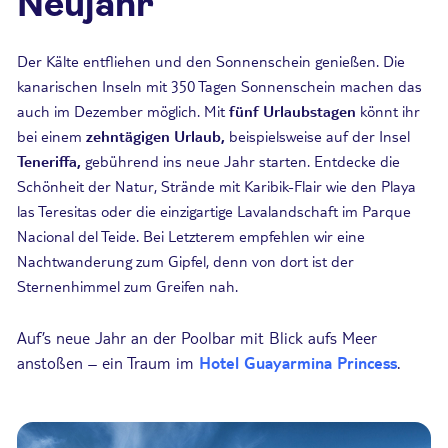
Neujahr
Der Kälte entfliehen und den Sonnenschein genießen. Die
kanarischen Inseln mit 350 Tagen Sonnenschein machen das
auch im Dezember möglich. Mit
fünf Urlaubstagen
könnt ihr
bei einem
zehntägigen Urlaub,
beispielsweise auf der Insel
Teneriffa,
gebührend ins neue Jahr starten. Entdecke die
Schönheit der Natur, Strände mit Karibik-Flair wie den Playa
las Teresitas oder die einzigartige Lavalandschaft im Parque
Nacional del Teide. Bei Letzterem empfehlen wir eine
Nachtwanderung zum Gipfel, denn von dort ist der
Sternenhimmel zum Greifen nah.
Auf’s neue Jahr an der Poolbar mit Blick aufs Meer
anstoßen – ein Traum im
Hotel Guayarmina Princess
.