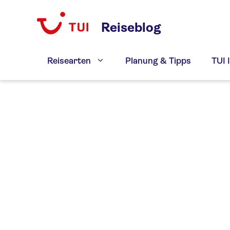
Zum
Inhalt
Reiseblog
springen
Reisearten
Planung & Tipps
TUI 