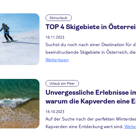
Aktivurlaub
TOP 4 Skigebiete in Österre
16.11.2023
Suchst du noch nach einer Destination für d
beeindruckende Skigebiete in Österreich, di
Weiterlesen
Urlaub am Meer
Unvergessliche Erlebnisse 
warum die Kapverden eine E
16.10.2023
Auf der Suche nach der perfekten Winterdest
Kapverden eine Entdeckung wert sind.
Weite