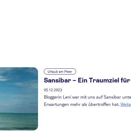
Urlaub am Meer
Sansibar – Ein Traumziel fü
05.12.2023
Bloggerin Leni war mit uns auf Sansibar unte
Erwartungen mehr als übertroffen hat.
Weite