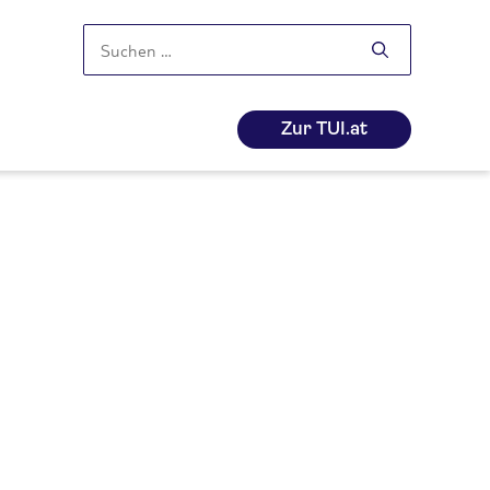
Suchen
nach:
Zur TUI.at