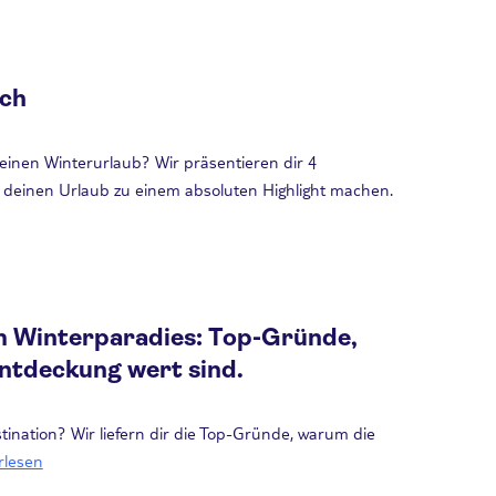
ich
einen Winterurlaub? Wir präsentieren dir 4
e deinen Urlaub zu einem absoluten Highlight machen.
im Winterparadies: Top-Gründe,
ntdeckung wert sind.
ination? Wir liefern dir die Top-Gründe, warum die
rlesen