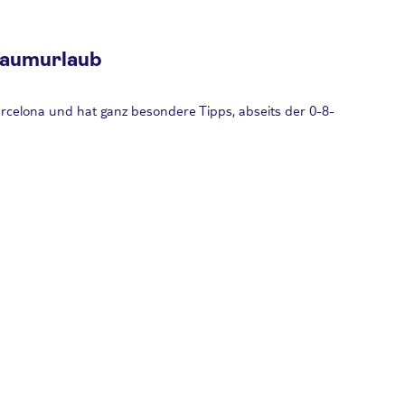
Traumurlaub
arcelona und hat ganz besondere Tipps, abseits der 0-8-