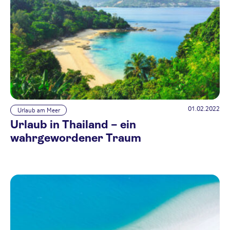
01.02.2022
Urlaub am Meer
Urlaub in Thailand – ein
wahrgewordener Traum