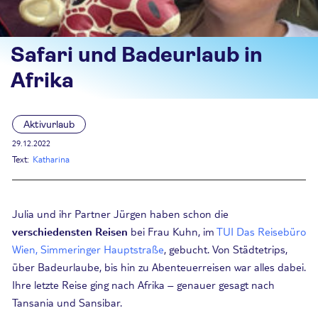
Safari und Badeurlaub in
Afrika
Aktivurlaub
29.12.2022
Text:
Katharina
Julia und ihr Partner Jürgen haben schon die
verschiedensten Reisen
bei Frau Kuhn, im
TUI Das Reisebüro
Wien, Simmeringer Hauptstraße
, gebucht. Von Städtetrips,
über Badeurlaube, bis hin zu Abenteuerreisen war alles dabei.
Ihre letzte Reise ging nach Afrika – genauer gesagt nach
Tansania und Sansibar.