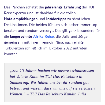
Das Pärchen schätzt die
jahrelange Erfahrung
der TUI
Reiseexpertin und ist dankbar für die tollen
Hotelempfehlungen
und
Insidertipps
zu sämtlichen
Destinationen. Die beiden fühlten sich bisher immer top
beraten und rundum versorgt. Das gilt ganz besonders für
die
langersehnte
Afrika
Reise
, die Julia und Jürgen,
gemeinsam mit ihrer Freundin Nina, nach einigen
Turbulenzen schließlich im Oktober 2022 antreten
konnten.
„Seit 15 Jahren buchen wir unsere Urlaubsreisen
bei Valerie Kuhn im TUI Das Reisebüro in
Simmering. Wir fühlen uns bei ihr rundum gut
betreut und wissen, dass wir uns auf sie verlassen
können.“ – TUI Das Reisebüro Kundin Julia