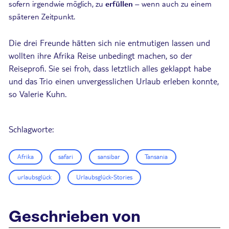
sofern irgendwie möglich, zu
erfüllen
– wenn auch zu einem
späteren Zeitpunkt.
Die drei Freunde hätten sich nie entmutigen lassen und
wollten ihre Afrika Reise unbedingt machen, so der
Reiseprofi. Sie sei froh, dass letztlich alles geklappt habe
und das Trio einen unvergesslichen Urlaub erleben konnte,
so Valerie Kuhn.
Schlagworte:
Afrika
safari
sansibar
Tansania
urlaubsglück
Urlaubsglück-Stories
Geschrieben von