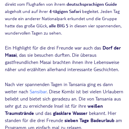
direkt vom Flughafen von ihrem
deutschsprachigen Guide
abgeholt und auf ihrer
4-tägigen Safari
begleitet. Jeden Tag
wurde ein anderer Nationalpark erkundet und die Gruppe
hatte das große Glück,
alle BIG 5
in diesen vier spannenden,
wundervollen Tagen zu sehen.
Ein Highlight für die drei Freunde war auch das
Dorf der
Masai
, das sie besuchen durften. Die überaus
gastfreundlichen Masai brachten ihnen ihre Lebensweise
näher und erzählten allerhand interessante Geschichten.
Nach vier spannenden Tagen in Tansania ging es dann
weiter nach
Sansibar
. Diese Kombi ist bei vielen Urlaubern
beliebt und bietet sich geradezu an. Die von Tansania aus
sehr gut zu erreichende Insel ist für ihre
weißen
Traumstrände
und das
glasklare Wasser
bekannt. Hier
standen für die drei Freunde
sieben Tage Badeurlaub
am
Programm um einfach mal zu relaxen.