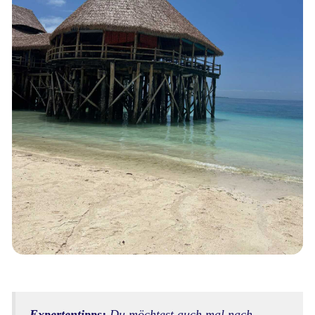
Expertentipps:
Du möchtest auch mal nach