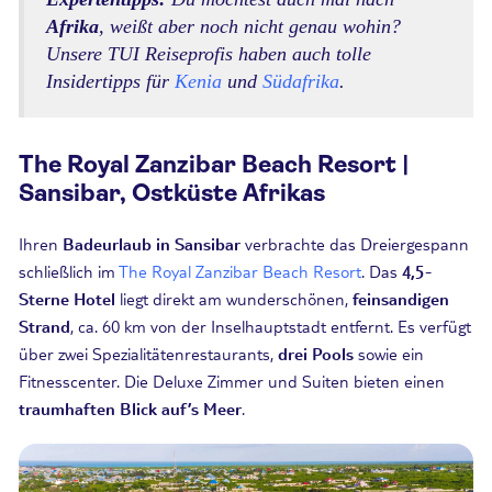
Afrika
, weißt aber noch nicht genau wohin?
Unsere TUI Reiseprofis haben auch tolle
Insidertipps für
Kenia
und
Südafrika
.
The Royal Zanzibar Beach Resort |
Sansibar, Ostküste Afrikas
Ihren
Badeurlaub in Sansibar
verbrachte das Dreiergespann
schließlich im
The Royal Zanzibar Beach Resort
. Das
4,5-
Sterne Hotel
liegt direkt am wunderschönen,
feinsandigen
Strand
, ca. 60 km von der Inselhauptstadt entfernt. Es verfügt
über zwei Spezialitätenrestaurants,
drei Pools
sowie ein
Fitnesscenter. Die Deluxe Zimmer und Suiten bieten einen
traumhaften Blick auf’s Meer
.