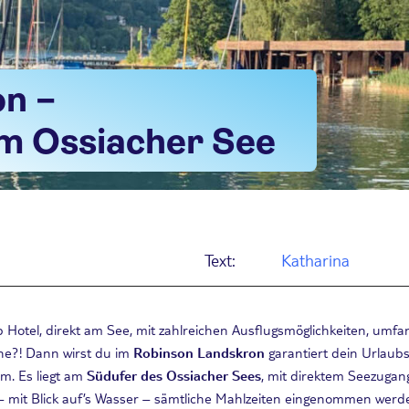
n –
m Ossiacher See
Text:
Katharina
 Hotel, direkt am See, mit zahlreichen Ausflugsmöglichkeiten, umf
he?! Dann wirst du im
Robinson Landskron
garantiert dein Urlaubsg
um. Es liegt am
Südufer des Ossiacher Sees
, mit direktem Seezugan
r – mit Blick auf’s Wasser – sämtliche Mahlzeiten eingenommen werde