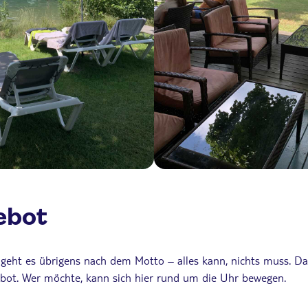
ebot
eht es übrigens nach dem Motto – alles kann, nichts muss. Das
bot. Wer möchte, kann sich hier rund um die Uhr bewegen.