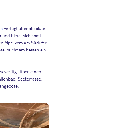
on
verfügt über absolute
 und bietet sich somit
tzen Alpe, vom am Südufer
te, bucht am besten ein
s verfügt über einen
lenbad, Seeterrasse,
angebote.