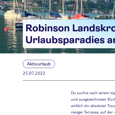
Robinson Landskro
Urlaubsparadies a
Aktivurlaub
25.07.2022
Du suchst nach einem top
und ausgezeichneter Küc
wirklich ein absoluter Tra
riesiger Terrasse, auf de