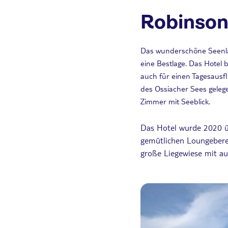
Robinson
Das wunderschöne Seenla
eine Bestlage. Das Hotel 
auch für einen Tagesausfl
des Ossiacher Sees geleg
Zimmer mit Seeblick.
Das Hotel wurde 2020 üb
gemütlichen Loungeberei
große Liegewiese mit a