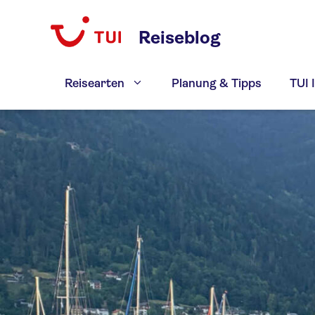
Zum
Inhalt
Reiseblog
springen
Reisearten
Planung & Tipps
TUI 