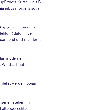
upFitness Kurse wie z.B.
ga
gibt’s morgens sogar
n App gebucht werden
fehlung dafür – der
 spannend und man lernt
 das moderne
s Windsurfmaterial
mietet werden. Sogar
chsenen stehen im
 altersgerechte