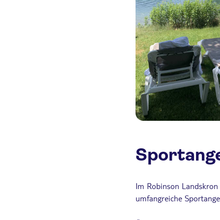
Sportang
Im Robinson Landskron g
umfangreiche Sportange