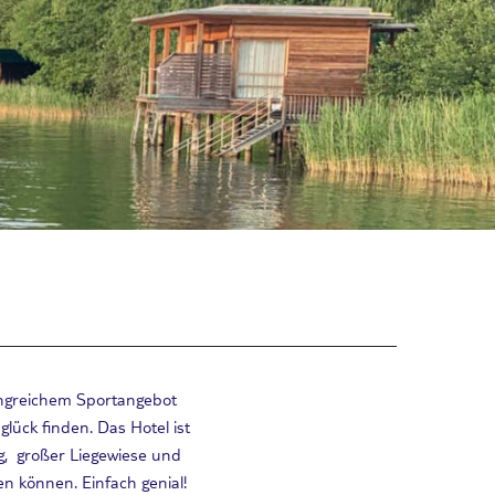
angreichem Sportangebot
lück finden. Das Hotel ist
g, großer Liegewiese und
n können. Einfach genial!