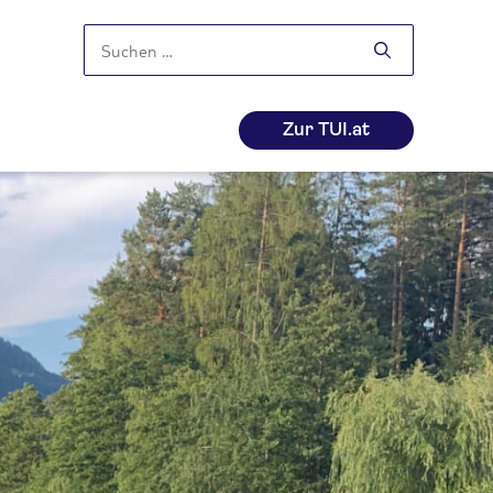
Suchen
nach:
Zur TUI.at