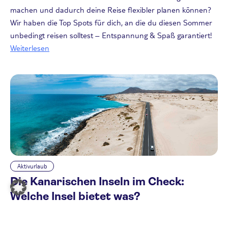
machen und dadurch deine Reise flexibler planen können?
Wir haben die Top Spots für dich, an die du diesen Sommer
unbedingt reisen solltest – Entspannung & Spaß garantiert!
Weiterlesen
Aktivurlaub
Die Kanarischen Inseln im Check:
Welche Insel bietet was?
01.10.2024
Die Kanarischen Inseln sind ein wahres Paradies für