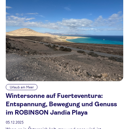
Urlaub am Meer
Wintersonne auf Fuerteventura:
Entspannung, Bewegung und Genuss
im ROBINSON Jandia Playa
05.12.2025
Wenn es in Österreich kalt, grau und nass wird, ist