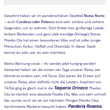
Gewohnt haben wir im wunderschönen Stadtteil
Roma Norte
– auch
Condesa oder Polanco
sind sehr schöne und sichere
Gegenden, um zu wohnen. Dort findet man großartige Lokale,
leckere Bäckereien und ganz viele trendige (Vintage) Stores.
Mexiko City hat einen besonderen Vibe und ist voller junger
Menschen, Kultur, Vielfalt und Diversität. In dieser Stadt
kannst du sein, wer du sein möchtest.
Kleine Warnung vorab – ihr werdet jetzt hungrig werden!
Gestartet haben wir die ersten vier Tage unserer Reise, wie
könnte es anders sein, mit Tacos. Das waren die Ersten auf
unserer Reise, aber definitiv nicht die Letzten. Inspiriert von
Taqueria Orinoco
TikTok ging es gleich mal in die
. Mexiko
City ist nämlich eine absolute Foodie City. Was uns sehr schnell
klar wurde, auch als wir am nächsten Morgen Mexiko Citys
Pandería Rosetta.
berühmteste Bäckerei besucht haben: