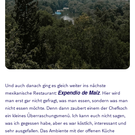
Und auch danach ging es gleich weiter ins nächste
Expendio de Maíz
mexikanische Restaurant:
. Hier wird
man erst gar nicht gefragt, was man essen, sondern was man
nicht essen möchte. Denn dann zaubert einem der Chefkoch
ein kleines Überraschungsmenü. Ich kann euch nicht sagen,
was ich gegessen habe, aber es war köstlich, interessant und
sehr ausgefallen. Das Ambiente mit der offenen Küche