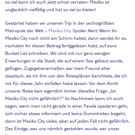
so viel kann ich euch jetzt schon verraten: Mexiko ist
unglaublich vielfältig und hat so viel zu bieten!
Gestartet haben wir unseren Trip in der sechstgrößten
Metropole der Welt –
Mexiko City
. Spoiler Alert: Wenn ihr
Mexiko City noch nicht am Schirm hattet, dann werdet ihr es,
nachdem ihr diesen Beitrag fertiggelesen habt, auf eure
Bucket List schreiben. Wir sind mit nur ganz wenigen
Erwartungen in die Stadt, die auf einem See gebaut wurde,
geflogen. Zugegebenermaßen war mein Freund eher
skeptisch, als ich ihm von den Reiseplänen berichtete, die ich
mir für dieses Jahr einfallen habe lassen. Vor dem Anritt
unserer Reise kam eigentlich immer dieselbe Frage: „Ist
Mexiko City nicht gefährlich?“ Im Nachhinein kann ich euch
sagen, wenn man nicht gerade in einer Favela spazieren geht,
sich vorher etwas informiert und keine Dummheiten begeht,
dann ist Mexiko City vieles, aber auf jeden Fall nicht gefährlich.
Das Einzige, was uns nämlich gestohlen wurde, war unser