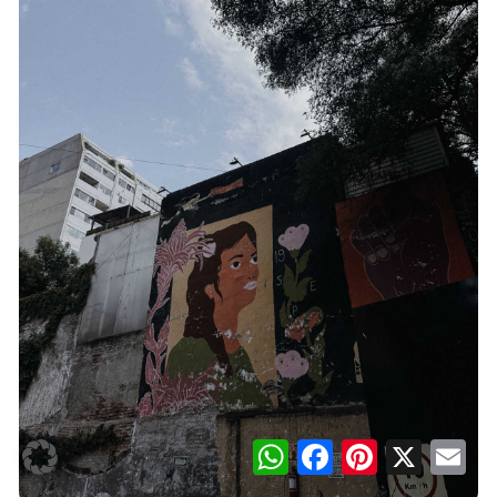
WhatsApp
Facebook
Pinterest
X
Ema