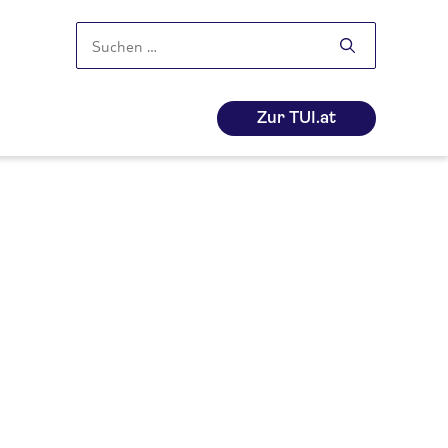
Suchen
nach:
Zur TUI.at