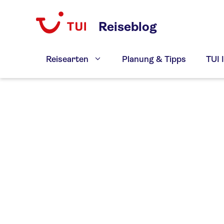
Zum
Inhalt
Reiseblog
springen
Reisearten
Planung & Tipps
TUI 