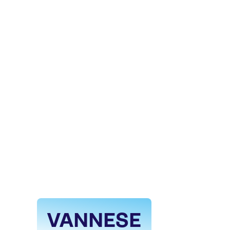
VANNESE