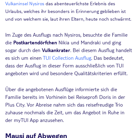
Vulkaninsel Nysiros
das abenteuerlichste Erlebnis des
Urlaubs, welches ihr besonders in Erinnerung geblieben ist
und von welchem sie, laut ihren Eltern, heute noch schwärmt.
Im Zuge des Ausflugs nach Nysiros, besuchte die Familie
die
Postkartendörfchen
Nikia und Mandraki und ging
sogar durch den
Vulkankrater
. Bei diesem Ausflug handelt
es sich um einen
TUI Collection Ausflug
. Das bedeutet,
dass der Ausflug in dieser Form ausschließlich von TUI
angeboten wird und besondere Qualitätskriterien erfüllt.
Über die angebotenen Ausflüge informierte sich die
Familie bereits im Vorhinein bei Reiseprofi Doris in der
Plus City. Vor Abreise nahm sich das reisefreudige Trio
zuhause nochmals die Zeit, um das Angebot in Ruhe in
der myTUI App anzusehen.
Mausi auf Abwegen