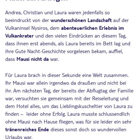
Andrea, Christian und Laura waren jedenfalls so
beeindruckt von der
wunderschönen Landschaft
auf der
Vulkaninsel Nysiros, dem
abenteuerlichen Erlebnis im
Vulkankrater
und den vielen Eindrücken an diesem Tag,
dass ihnen erst abends, als Laura bereits im Bett lag und
ihre Gute Nacht-Geschichte vorgelesen bekam, auffiel,
dass
Mausi nicht da
war.
Für Laura brach in dieser Sekunde eine Welt zusammen.
Ihr Mausi war allein irgendwo da draußen und nicht bei
ihr. Am nächsten Tag, der bereits der Abflugtag der Familie
war, versuchten sie gemeinsam mit der Reiseleitung und
dem Hotel alles, um das Lieblingskuscheltier von Laura zu
finden – leider ohne Erfolg. Laura musste schlussendlich
ohne Mausi nach Hause fliegen, was für sie leider ein sehr
tränenreiches Ende
dieses sonst doch so wundervollen
Urlaubs war.