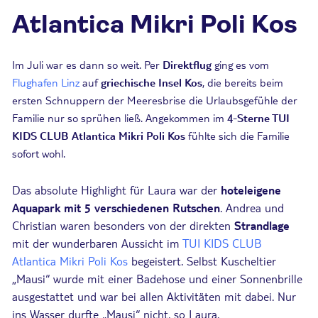
Atlantica Mikri Poli Kos
Im Juli war es dann so weit. Per
Direktflug
ging es vom
Flughafen Linz
auf
griechische Insel Kos
, die bereits beim
ersten Schnuppern der Meeresbrise die Urlaubsgefühle der
Familie nur so sprühen ließ. Angekommen im
4-Sterne TUI
KIDS CLUB Atlantica Mikri Poli Kos
fühlte sich die Familie
sofort wohl.
Das absolute Highlight für Laura war der
hoteleigene
Aquapark mit 5 verschiedenen Rutschen
. Andrea und
Christian waren besonders von der direkten
Strandlage
mit der wunderbaren Aussicht im
TUI KIDS CLUB
Atlantica Mikri Poli Kos
begeistert. Selbst Kuscheltier
„Mausi“ wurde mit einer Badehose und einer Sonnenbrille
ausgestattet und war bei allen Aktivitäten mit dabei. Nur
ins Wasser durfte „Mausi“ nicht, so Laura.