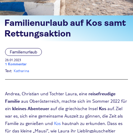
Familienurlaub auf Kos samt
Rettungsaktion
Familienurlaub
26.01.2023
1 Kommentar
Text:
Katharina
Andrea, Christian und Tochter Laura, eine
reisefreudige
Familie
aus Oberösterreich, machte sich im Sommer 2022 für
ein
kleines Abenteuer
auf die griechische Insel
Kos
auf. Ziel
war es, sich eine gemeinsame Auszeit zu gönnen, die Zeit als
Familie zu genießen und
Kos
hautnah zu erkunden. Dass es
für das kleine „Mausi“, wie Laura ihr Lieblingskuscheltier