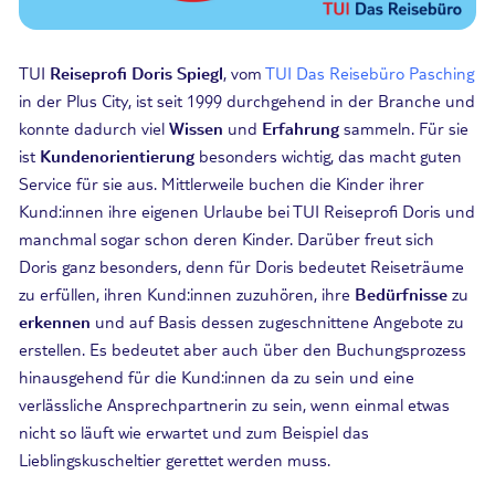
TUI
Reiseprofi Doris Spiegl
, vom
TUI Das Reisebüro Pasching
in der Plus City, ist seit 1999 durchgehend in der Branche und
konnte dadurch viel
Wissen
und
Erfahrung
sammeln. Für sie
ist
Kundenorientierung
besonders wichtig, das macht guten
Service für sie aus. Mittlerweile buchen die Kinder ihrer
Kund:innen ihre eigenen Urlaube bei TUI Reiseprofi Doris und
manchmal sogar schon deren Kinder. Darüber freut sich
Doris ganz besonders, denn für Doris bedeutet Reiseträume
zu erfüllen, ihren Kund:innen zuzuhören, ihre
Bedürfnisse
zu
erkennen
und auf Basis dessen zugeschnittene Angebote zu
erstellen. Es bedeutet aber auch über den Buchungsprozess
hinausgehend für die Kund:innen da zu sein und eine
verlässliche Ansprechpartnerin zu sein, wenn einmal etwas
nicht so läuft wie erwartet und zum Beispiel das
Lieblingskuscheltier gerettet werden muss.