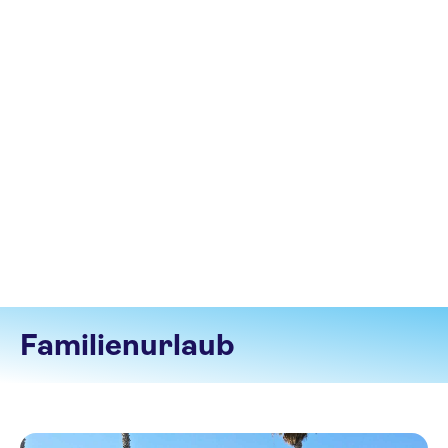
Familienurlaub