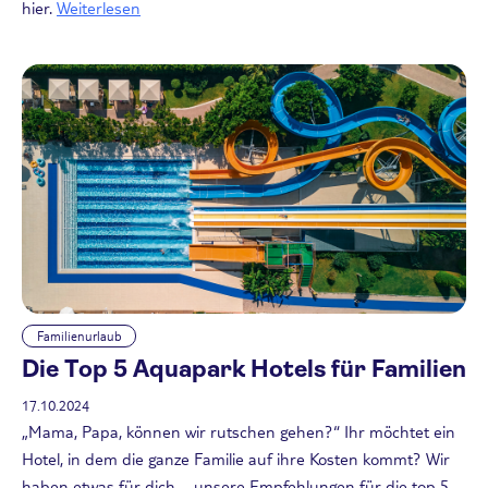
hier.
Weiterlesen
Familienurlaub
Die Top 5 Aquapark Hotels für Familien
17.10.2024
„Mama, Papa, können wir rutschen gehen?“ Ihr möchtet ein
Hotel, in dem die ganze Familie auf ihre Kosten kommt? Wir
haben etwas für dich – unsere Empfehlungen für die top 5