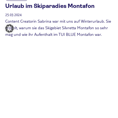
Urlaub im Skiparadies Montafon
25.03.2024
Content Creatorin Sabrina war mit uns auf Winterurlaub. Sie
erzählt, warum sie das Skigebiet Silvretta Montafon so sehr
mag und wie ihr Aufenthalt im TUI BLUE Montafon war.
Weiterlesen
Planung & Tipps
Urlaub 2024: Diese Reiseziele dürfen
auf deiner Bucket-Liste nicht fehlen