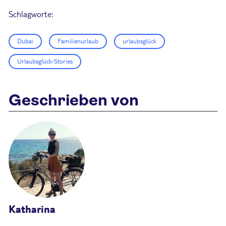
Schlagworte:
Dubai
Familienurlaub
urlaubsglück
Urlaubsglück-Stories
Geschrieben von
Katharina