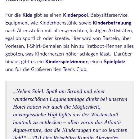
Für die
Kids
gibt es einen
Kinderpool
, Babysitterservice,
Equipment wie Kinderhochstühle sowie
Kinderbetreuung
nach Altersstufen mit altersgerechten, lustigen Aktivitäten,
egal ob sportlich oder kreativ. Hier wird von Basteln, über
Vorlesen, T-Shirt-Bemalen bis hin zu Tretboot-Rennen alles
geboten, was Kinderherzen höher schlagen lässt. Darüber
hinaus gibt es ein
Kinderspielzimmer
, einen
Spielplatz
und für die Größeren den Teens Club.
„Neben Spiel, Spaß am Strand und einer
wunderschönen Lagunenanlage direkt bei unserem
Hotel hatten wir auch die Möglichkeit,
unvergessliche Highlights aus der Wüstenstadt
hautnah zu entdecken – allen voran das Atlantis
Aquaventure, das die Kinderaugen nur so leuchten
ließ!“ – TUI Das Reisebüro Kundin Alexandra