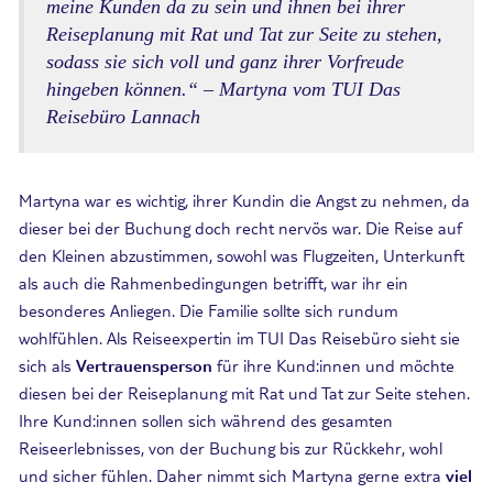
meine Kunden da zu sein und ihnen bei ihrer
Reiseplanung mit Rat und Tat zur Seite zu stehen,
sodass sie sich voll und ganz ihrer Vorfreude
hingeben können.“ – Martyna vom TUI Das
Reisebüro Lannach
Martyna war es wichtig, ihrer Kundin die Angst zu nehmen, da
dieser bei der Buchung doch recht nervös war. Die Reise auf
den Kleinen abzustimmen, sowohl was Flugzeiten, Unterkunft
als auch die Rahmenbedingungen betrifft, war ihr ein
besonderes Anliegen. Die Familie sollte sich rundum
wohlfühlen. Als Reiseexpertin im TUI Das Reisebüro sieht sie
sich als
Vertrauensperson
für ihre Kund:innen und möchte
diesen bei der Reiseplanung mit Rat und Tat zur Seite stehen.
Ihre Kund:innen sollen sich während des gesamten
Reiseerlebnisses, von der Buchung bis zur Rückkehr, wohl
und sicher fühlen. Daher nimmt sich Martyna gerne extra
viel