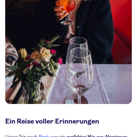
Ein Reise voller Erinnerungen
Unser Trip nach
Paris
war ein
perfekter Mix aus Abenteuer,