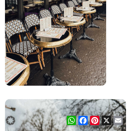
WhatsApp
Facebook
Pinterest
X
Ema