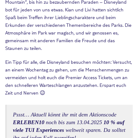
Mountain“, bis hin zu bezaubernden Paraden – Disneyland
bot für jeden von uns etwas. Kian und Livi hatten sichtlich
Spaß beim Treffen ihrer Lieblingscharaktere und beim
Erkunden der verschiedenen Themenbereiche des Parks. Die
Atmosphäre im Park war magisch, und wir genossen es,
gemeinsam mit anderen Familien die Freude und das
Staunen zu teilen.
Ein Tipp für alle, die Disneyland besuchen möchten: Versucht,
an einem Wochentag zu gehen, um die Menschenmengen zu
vermeiden und holt euch die Premier Access Tickets, um an
den schnelleren Warteschlangen anzustehen. Erspart euch
Zeit und Nerven 😉
Pssst… Aktuell könnt ihr mit dem Aktionscode
ERLEBEN10
noch bis zum 13.04.2025
10 % auf
viele TUI Experiences
weltweit sparen. Da solltet
ihr auf jeden Fall zugreifen!