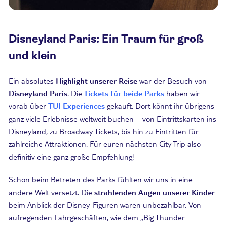
Disneyland Paris: Ein Traum für groß
und klein
Ein absolutes
Highlight unserer Reise
war der Besuch von
Disneyland Paris
. Die
Tickets für beide Parks
haben wir
vorab über
TUI Experiences
gekauft. Dort könnt ihr übrigens
ganz viele Erlebnisse weltweit buchen – von Eintrittskarten ins
Disneyland, zu Broadway Tickets, bis hin zu Eintritten für
zahlreiche Attraktionen. Für euren nächsten City Trip also
definitiv eine ganz große Empfehlung!
Schon beim Betreten des Parks fühlten wir uns in eine
andere Welt versetzt. Die
strahlenden Augen unserer Kinder
beim Anblick der Disney-Figuren waren unbezahlbar. Von
aufregenden Fahrgeschäften, wie dem „Big Thunder