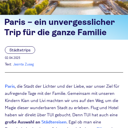
Paris – ein unvergesslicher
Trip für die ganze Familie
Städtetrips
02.04.2025
Text:
Jasinta Zusag
Paris
, die Stadt der Lichter und der Liebe, war unser Ziel für
aufregende Tage mit der Familie. Gemeinsam mit unseren
Kindern Kian und Livi machten wir uns auf den Weg, um die
Magie dieser wunderbaren Stadt zu erleben. Flug und Hotel
haben wir direkt über TUI gebucht. Denn TUI hat auch eine
große Auswahl an
Städtereisen
. Egal ob man eine