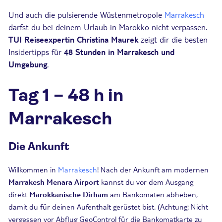
Und auch die pulsierende Wüstenmetropole
Marrakesch
darfst du bei deinem Urlaub in Marokko nicht verpassen.
TUI Reiseexpertin Christina Maurek
zeigt dir die besten
Insidertipps für
48 Stunden in Marrakesch und
Umgebung
.
Tag 1 – 48 h in
Marrakesch
Die Ankunft
Willkommen in
Marrakesch
! Nach der Ankunft am modernen
Marrakesh Menara Airport
kannst du vor dem Ausgang
direkt
Marokkanische Dirham
am Bankomaten abheben,
damit du für deinen Aufenthalt gerüstet bist. (Achtung: Nicht
vergessen vor Abflug GeoControl für die Bankomatkarte zu