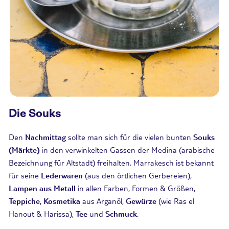
Die Souks
Den
Nachmittag
sollte man sich für die vielen bunten
Souks
(Märkte)
in den verwinkelten Gassen der Medina (arabische
Bezeichnung für Altstadt) freihalten. Marrakesch ist bekannt
für seine
Lederwaren
(aus den örtlichen Gerbereien),
Lampen aus Metall
in allen Farben, Formen & Größen,
Teppiche
,
Kosmetika
aus Arganöl,
Gewürze
(wie Ras el
Hanout & Harissa),
Tee
und
Schmuck
.