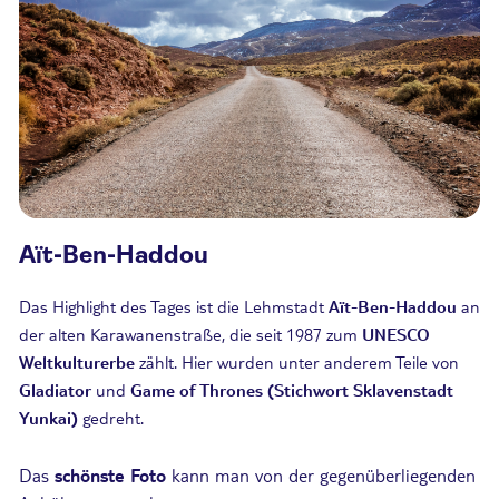
Aït-Ben-Haddou
Das Highlight des Tages ist die Lehmstadt
Aït-Ben-Haddou
an
der alten Karawanenstraße, die seit 1987 zum
UNESCO
Weltkulturerbe
zählt. Hier wurden unter anderem Teile von
Gladiator
und
Game of Thrones (Stichwort Sklavenstadt
Yunkai)
gedreht.
Das
schönste Foto
kann man von der gegenüberliegenden