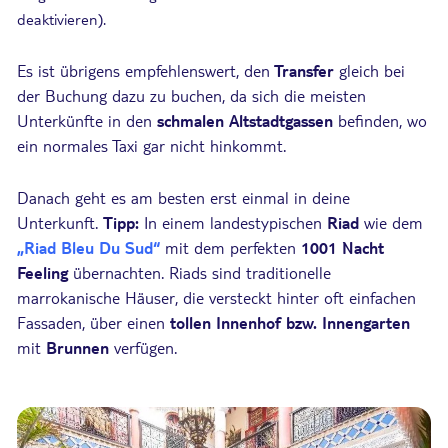
deaktivieren).
Es ist übrigens empfehlenswert, den
Transfer
gleich bei
der Buchung dazu zu buchen, da sich die meisten
Unterkünfte in den
schmalen Altstadtgassen
befinden, wo
ein normales Taxi gar nicht hinkommt.
Danach geht es am besten erst einmal in deine
Unterkunft.
Tipp:
In einem landestypischen
Riad
wie dem
„Riad Bleu Du Sud“
mit dem perfekten
1001 Nacht
Feeling
übernachten. Riads sind traditionelle
marrokanische Häuser, die versteckt hinter oft einfachen
Fassaden, über einen
tollen Innenhof
bzw. Innengarten
mit
Brunnen
verfügen.