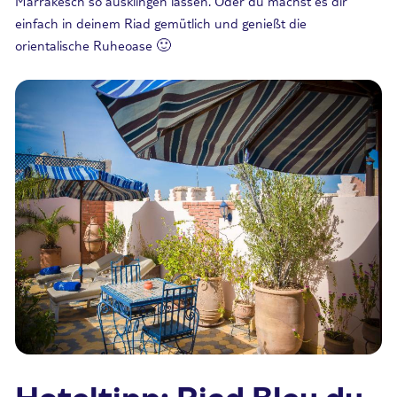
Marrakesch so ausklingen lassen. Oder du machst es dir
einfach in deinem Riad gemütlich und genießt die
orientalische Ruheoase 🙂