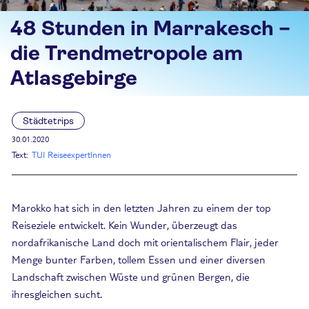
48 Stunden in Marrakesch –
die Trendmetropole am
Atlasgebirge
Städtetrips
30.01.2020
Text:
TUI ReiseexpertInnen
Marokko hat sich in den letzten Jahren zu einem der top
Reiseziele entwickelt. Kein Wunder, überzeugt das
nordafrikanische Land doch mit orientalischem Flair, jeder
Menge bunter Farben, tollem Essen und einer diversen
Landschaft zwischen Wüste und grünen Bergen, die
ihresgleichen sucht.