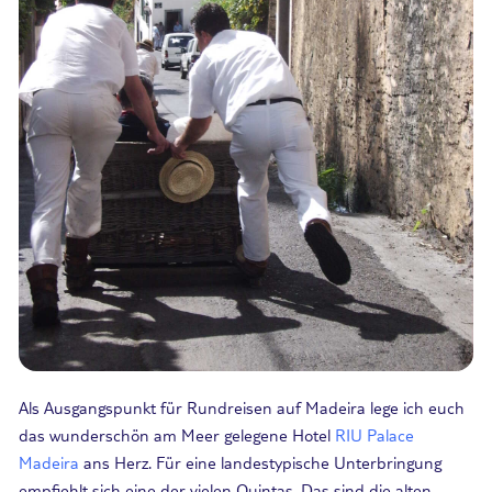
Als Ausgangspunkt für Rundreisen auf Madeira lege ich euch
das wunderschön am Meer gelegene Hotel
RIU Palace
Madeira
ans Herz. Für eine landestypische Unterbringung
empfiehlt sich eine der vielen Quintas. Das sind die alten