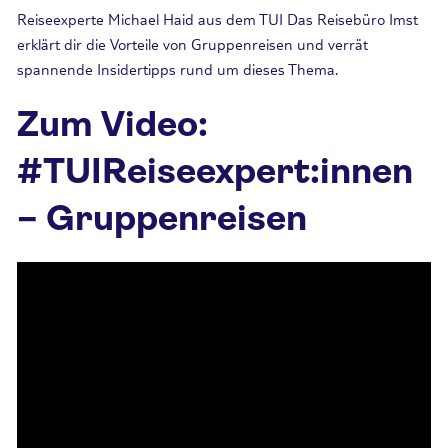
Reiseexperte Michael Haid aus dem TUI Das Reisebüro Imst
erklärt dir die Vorteile von Gruppenreisen und verrät
spannende Insidertipps rund um dieses Thema.
Zum Video:
#TUIReiseexpert:innen
– Gruppenreisen