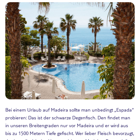
Bei einem Urlaub auf Madeira sollte man unbedingt „Espada“
probieren: Das ist der schwarze Degenfisch. Den findet man
in unseren Breitengraden nur vor Madeira und er wird aus
bis zu 1500 Metern Tiefe gefischt. Wer lieber Fleisch bevorzugt,